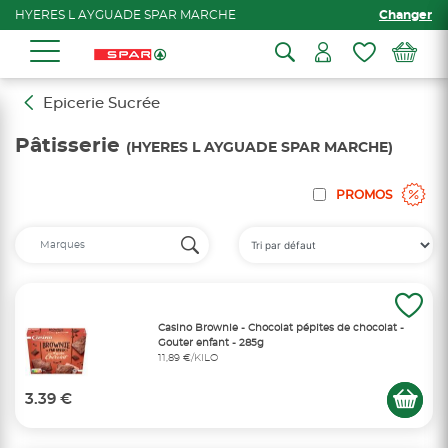
HYERES L AYGUADE SPAR MARCHE
Changer
Epicerie Sucrée
Pâtisserie
(HYERES L AYGUADE SPAR MARCHE)
PROMOS
Casino Brownie - Chocolat pépites de chocolat -
Gouter enfant - 285g
11,89 €/KILO
3.39 €