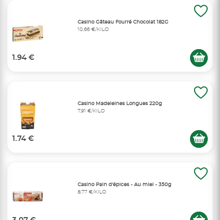
Casino Gâteau Fourré Chocolat 182G
10,66 €/KILO
1.94 €
Casino Madeleines Longues 220g
7,91 €/KILO
1.74 €
Casino Pain d'épices - Au miel - 350g
8,77 €/KILO