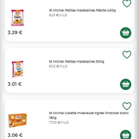
St Michel Petites Madeleines Pépite 400g
8,23 €/KILO
3.29 €
St Michel Petites Madeleines 500g
6,02 €/KILO
3.01 €
St Michel Galette moelleuse tigrée Chocolat blanc
180g
17,00 €/KILO
3.06 €