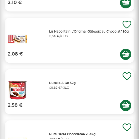
2.10 €
Lu Napolitain L'Original Gâteaux au Chocolat 180g
11,56 €/KILO
2.08 €
Nutella & Go 52g
49,62 €/KILO
2.58 €
Nuts Barre Chocolatée x1 42g