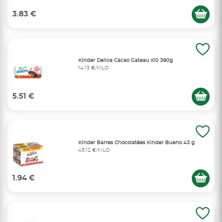
3.83 €
Kinder Delice Cacao Gateau x10 390g
14,13 €/KILO
5.51 €
Kinder Barres Chocolatées Kinder Bueno 43 g
45,12 €/KILO
1.94 €