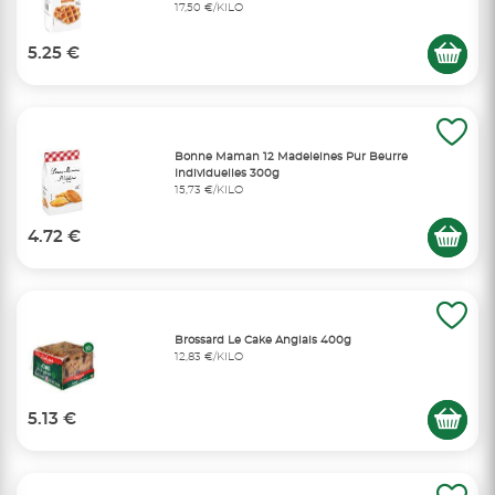
17,50 €/KILO
5.25 €
Bonne Maman 12 Madeleines Pur Beurre
Individuelles 300g
15,73 €/KILO
4.72 €
Brossard Le Cake Anglais 400g
12,83 €/KILO
5.13 €