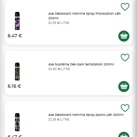
Axe Déodorant Homme Spray Provocation 48h
200ml
32,35 €/LITRE
6.47 €
Axe Suprême Déo dark temptation 200ml
30,80 €/LITRE
6.16 €
Axe Déodorant Homme Spray Apollo 48h 200ml
32,35 €/LITRE