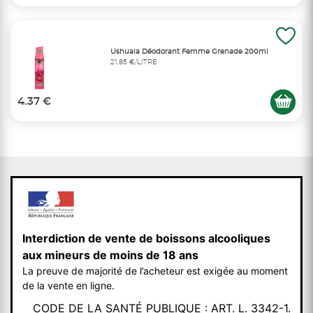
Ushuaia Déodorant Femme Grenade 200ml
21,85 €/LITRE
4.37 €
Interdiction de vente de boissons alcooliques
aux mineurs de moins de 18 ans
La preuve de majorité de l’acheteur est exigée au moment
de la vente en ligne.
CODE DE LA SANTÉ PUBLIQUE : ART. L. 3342-1.