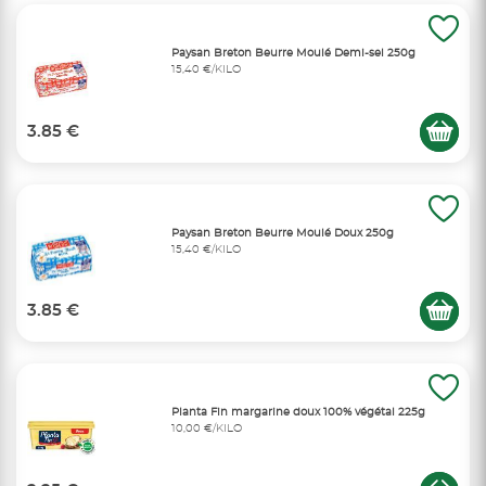
Paysan Breton Beurre Moulé Demi-sel 250g
15,40 €/KILO
3.85 €
Paysan Breton Beurre Moulé Doux 250g
15,40 €/KILO
3.85 €
Planta Fin margarine doux 100% végétal 225g
10,00 €/KILO