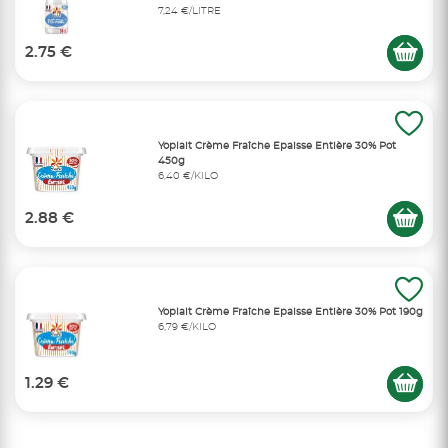
7,24 €/LITRE
2.75 €
Yoplait Crème Fraîche Epaisse Entière 30% Pot
450g
6,40 €/KILO
2.88 €
Yoplait Crème Fraîche Epaisse Entière 30% Pot 190g
6,79 €/KILO
1.29 €