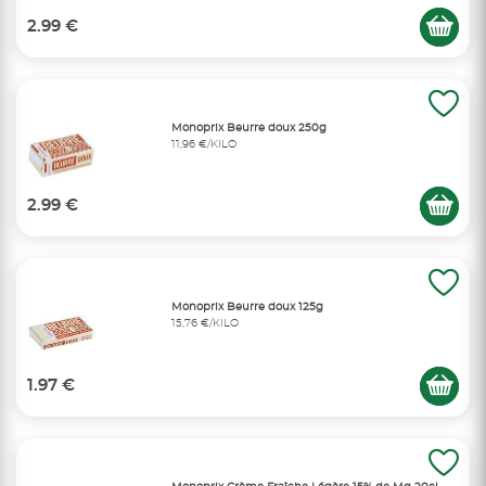
2.99 €
Monoprix Beurre doux 250g
11,96 €/KILO
2.99 €
Monoprix Beurre doux 125g
15,76 €/KILO
1.97 €