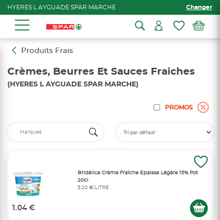
HYERES L AYGUADE SPAR MARCHE
Changer
Produits Frais
Crèmes, Beurres Et Sauces Fraiches
(HYERES L AYGUADE SPAR MARCHE)
PROMOS
Bridélice Crème Fraîche Epaisse Légère 15% Pot
20cl
5,20 €/LITRE
1.04 €