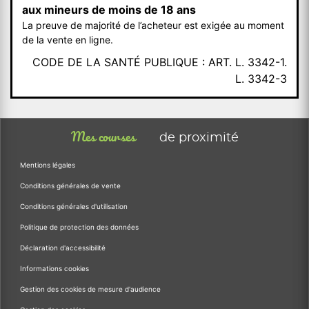
aux mineurs de moins de 18 ans
La preuve de majorité de l’acheteur est exigée au moment
de la vente en ligne.
CODE DE LA SANTÉ PUBLIQUE : ART. L. 3342-1.
L. 3342-3
Mes courses
de proximité
Mentions légales
Conditions générales de vente
Conditions générales d'utilisation
Politique de protection des données
Déclaration d'accessibilité
Informations cookies
Gestion des cookies de mesure d'audience