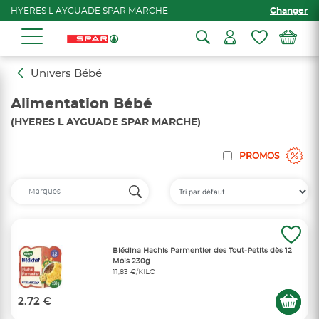
HYERES L AYGUADE SPAR MARCHE
Changer
Univers Bébé
Alimentation Bébé
(HYERES L AYGUADE SPAR MARCHE)
PROMOS
Blédina Hachis Parmentier des Tout-Petits dès 12
Mois 230g
11,83 €/KILO
2.72 €