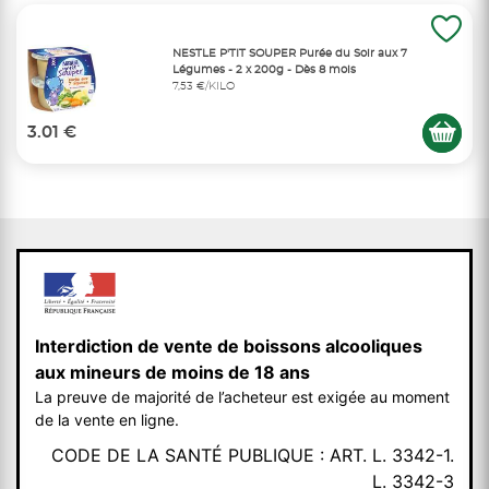
NESTLE P'TIT SOUPER Purée du Soir aux 7
Légumes - 2 x 200g - Dès 8 mois
7,53 €/KILO
3.01 €
Interdiction de vente de boissons alcooliques
aux mineurs de moins de 18 ans
La preuve de majorité de l’acheteur est exigée au moment
de la vente en ligne.
CODE DE LA SANTÉ PUBLIQUE : ART. L. 3342-1.
L. 3342-3