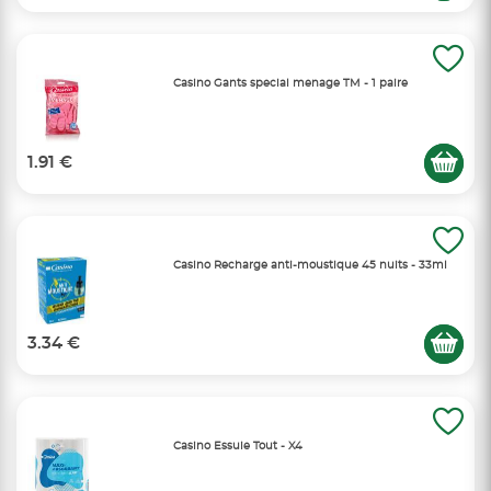
Casino Gants special menage TM - 1 paire
1.91 €
Casino Recharge anti-moustique 45 nuits - 33ml
3.34 €
Casino Essuie Tout - X4