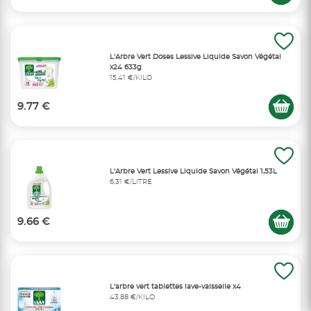
L'Arbre Vert Doses Lessive Liquide Savon Végétal
x24 633g
15,41 €/KILO
9.77 €
L'Arbre Vert Lessive Liquide Savon Végétal 1,53L
6,31 €/LITRE
9.66 €
L'arbre vert tablettes lave-vaisselle x4
43,88 €/KILO