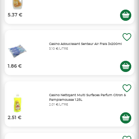
5.37 €
Casino Adoucissant Senteur Air Frais 3x200ml
3,10 €/LITRE
1.86 €
Casino Nettoyant Multi Surfaces Parfum Citron &
Pamplemousse 1.25L
2,01 €/LITRE
2.51 €