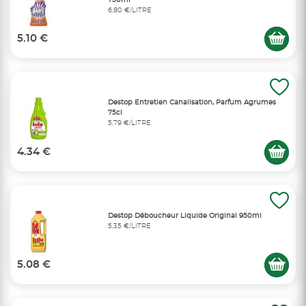
6,80 €/LITRE
5.10 €
Destop Entretien Canalisation, Parfum Agrumes
75cl
5,79 €/LITRE
4.34 €
Destop Déboucheur Liquide Original 950ml
5,35 €/LITRE
5.08 €