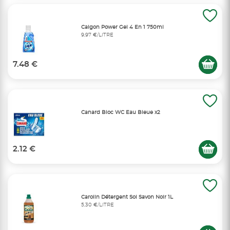
Calgon Power Gel 4 En 1 750ml
9,97 €/LITRE
7.48 €
Canard Bloc WC Eau Bleue x2
2.12 €
Carolin Détergent Sol Savon Noir 1L
5,30 €/LITRE