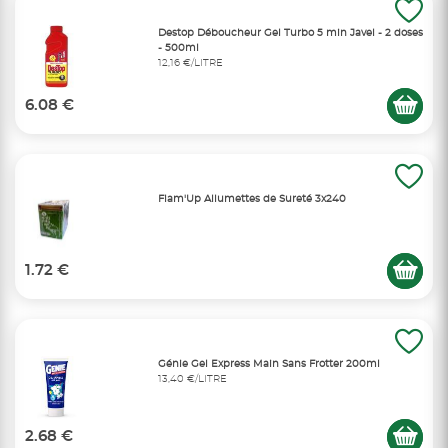
Destop Déboucheur Gel Turbo 5 min Javel - 2 doses
- 500ml
12,16 €/LITRE
6.08 €
Flam'Up Allumettes de Sureté 3x240
1.72 €
Génie Gel Express Main Sans Frotter 200ml
13,40 €/LITRE
2.68 €