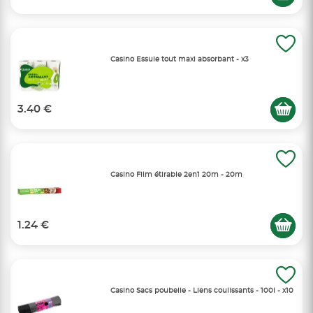
Casino Essuie tout maxi absorbant - x3
3.40 €
Casino Film étirable 2en1 20m - 20m
1.24 €
Casino Sacs poubelle - Liens coulissants - 100l - x10