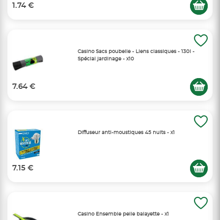
1.74 €
Casino Sacs poubelle - Liens classiques - 130l -
Spécial jardinage - x10
7.64 €
Diffuseur anti-moustiques 45 nuits - x1
7.15 €
Casino Ensemble pelle balayette - x1