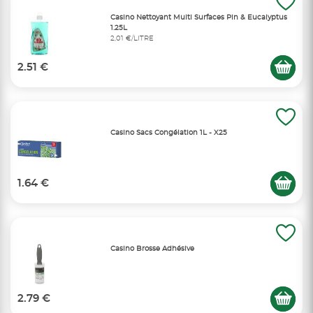
Casino Nettoyant Multi Surfaces Pin & Eucalyptus
1.25L
2,01 €/LITRE
2.51 €
Casino Sacs Congélation 1L - X25
1.64 €
Casino Brosse Adhésive
2.79 €