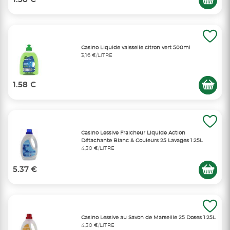
Casino Liquide vaisselle citron vert 500ml
3,16 €/LITRE
1.58 €
Casino Lessive Fraicheur Liquide Action
Détachante Blanc & Couleurs 25 Lavages 1.25L
4,30 €/LITRE
5.37 €
Casino Lessive au Savon de Marseille 25 Doses 1.25L
4,30 €/LITRE