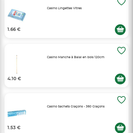
Casino Lingettes Vitres
1.66 €
Casino Manche à Balai en bois 120cm
4.10 €
Casino Sachets Glaçons - 360 Glaçons
1.53 €