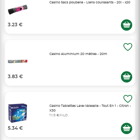
Casino Sacs poubelle - Liens coulissants - 20l - x20
3.23 €
Casino Aluminium 20 mètres - 20m
3.83 €
Casino Tablettes Lave-Vaisselle - Tout En 1 - Citron -
X30
11,13 €/KILO
5.34 €