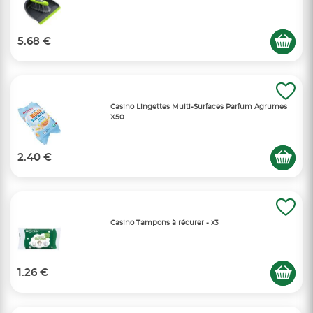
5.68 €
Casino Lingettes Multi-Surfaces Parfum Agrumes
X50
2.40 €
Casino Tampons à récurer - x3
1.26 €