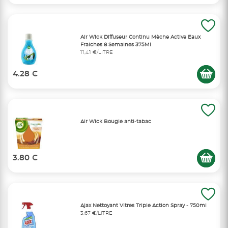
Air Wick Diffuseur Continu Mèche Active Eaux
Fraiches 8 Semaines 375Ml
11,41 €/LITRE
4.28 €
Air Wick Bougie anti-tabac
3.80 €
Ajax Nettoyant Vitres Triple Action Spray - 750ml
3,67 €/LITRE