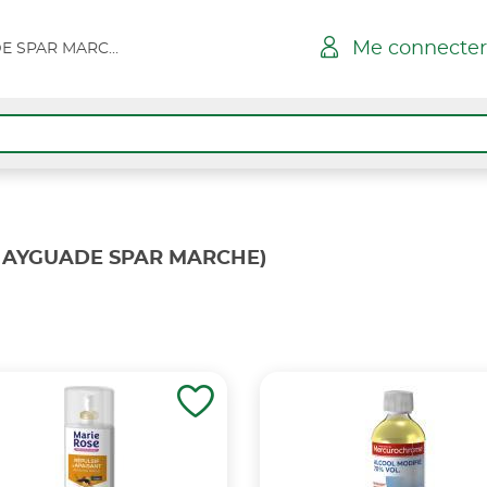
Me connecter
HYERES L AYGUADE SPAR MARCHE
L AYGUADE SPAR MARCHE)