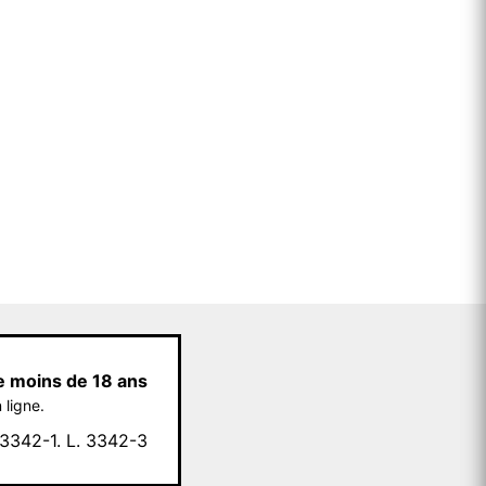
e moins de 18 ans
 ligne.
342-1. L. 3342-3