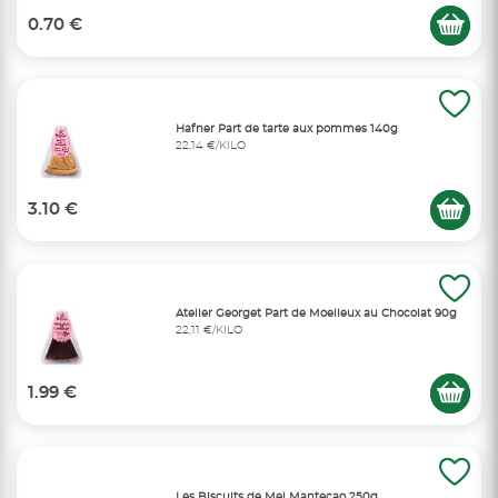
0.70 €
Hafner Part de tarte aux pommes 140g
22,14 €/KILO
3.10 €
Atelier Georget Part de Moelleux au Chocolat 90g
22,11 €/KILO
1.99 €
Les Biscuits de Mel Mantecao 250g