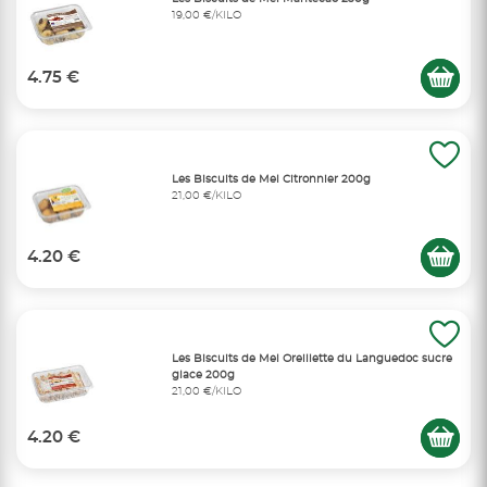
19,00 €/KILO
4.75 €
Les Biscuits de Mel Citronnier 200g
21,00 €/KILO
4.20 €
Les Biscuits de Mel Oreillette du Languedoc sucre
glace 200g
21,00 €/KILO
4.20 €