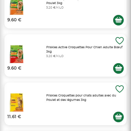
Poulet 3kg
3,20 €/KILO
9.60 €
Friskies Active Croquettes Pour Chien Adulte Bœuf
3kg
3,20 €/KILO
9.60 €
Friskies Croquettes pour chats adultes avec du
Poulet et des légumes 3kg
11.61 €