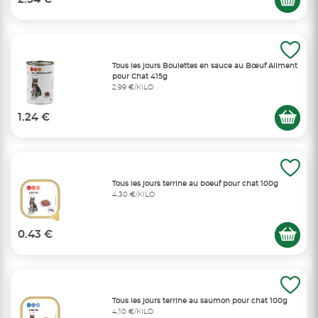
Tous les jours Boulettes en sauce au Bœuf Aliment
pour Chat 415g
2,99 €/KILO
1.24 €
Tous les jours terrine au boeuf pour chat 100g
4,30 €/KILO
0.43 €
Tous les jours terrine au saumon pour chat 100g
4,10 €/KILO