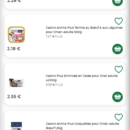
2.28 €
Casino Anima Plus Terrine au Bœuf & aux Légumes
pour Chien Adulte 300g
7,27 €/KILO
2.18 €
Casino Plus Emincée en Gelée pour Chat Adulte
4x100g
6,38 €/KILO
2.55 €
Casino Anima Plus Croquettes pour Chien Adulte
Bœuf 1,5kg