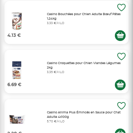
Casino Bouchées pour Chien Adulte Bœuf Pâtes
1,24kg
3,33 €/KILO
4.13 €
Casino Croquettes pour Chien Viandes Légumes
2kg
3,35 €/KILO
6.69 €
Casino Anima Plus Émincés en Sauce pour Chat
Adulte 4x100g
5,70 €/KILO