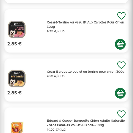
Cesar® Terrine Au Veau Et Aux Carottes Pour Chien
300g
9,50 €/KILO
2.85 €
Cesar Barquette poulet en terrine pour chien 300g
9,50 €/KILO
2.85 €
Edgard & Cooper Barquette Chien Adulte Naturelle
- Sans Céréales Poulet & Dinde - 100g
14,90 €/KILO