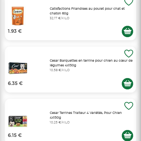
Catisfactions Friandises au poulet pour chat et
chaton 60g
32,17 €/KILO
1.93 €
Cesar Barquettes en terrine pour chien au cœur de
légumes 4x150g
10,58 €/KILO
6.35 €
Cesar Terrines Traiteur 4 Variétés, Pour Chien
4x150g
10,25 €/KILO
6.15 €