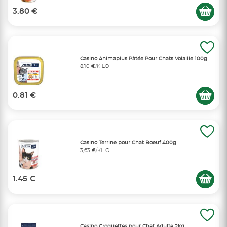
3.80 €
Casino Animaplus Pâtée Pour Chats Volaille 100g
8,10 €/KILO
0.81 €
Casino Terrine pour Chat Boeuf 400g
3,63 €/KILO
1.45 €
Casino Croquettes pour Chat Adulte 2kg