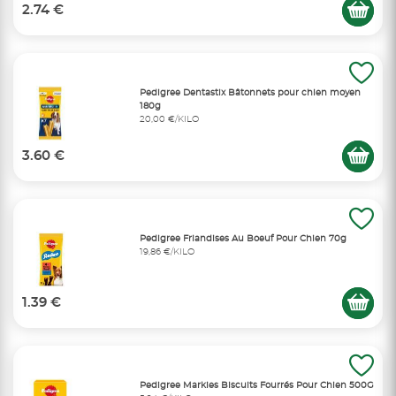
2.74 €
Pedigree Dentastix Bâtonnets pour chien moyen
180g
20,00 €/KILO
3.60 €
Pedigree Friandises Au Boeuf Pour Chien 70g
19,86 €/KILO
1.39 €
Pedigree Markies Biscuits Fourrés Pour Chien 500G