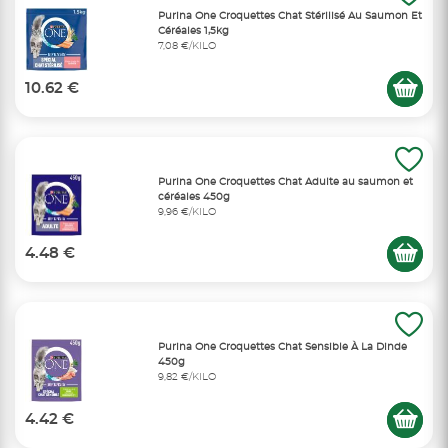
Purina One Croquettes Chat Stérilisé Au Saumon Et
Céréales 1,5kg
7,08 €/KILO
10.62 €
Purina One Croquettes Chat Adulte au saumon et
céréales 450g
9,96 €/KILO
4.48 €
Purina One Croquettes Chat Sensible À La Dinde
450g
9,82 €/KILO
4.42 €