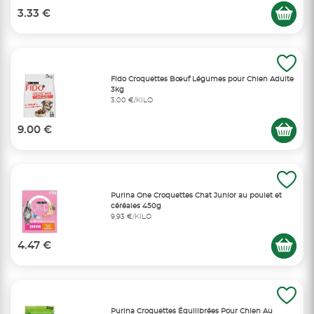
3.33 €
Fido Croquettes Bœuf Légumes pour Chien Adulte
3kg
3,00 €/KILO
9.00 €
Purina One Croquettes Chat Junior au poulet et
céréales 450g
9,93 €/KILO
4.47 €
Purina Croquettes Équilibrées Pour Chien Au