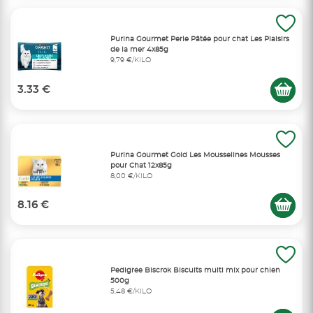
Purina Gourmet Perle Pâtée pour chat Les Plaisirs
de la mer 4x85g
9,79 €/KILO
3.33 €
Purina Gourmet Gold Les Mousselines Mousses
pour Chat 12x85g
8,00 €/KILO
8.16 €
Pedigree Biscrok Biscuits multi mix pour chien
500g
5,48 €/KILO