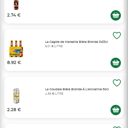
2.74 €
La Cagole de Marseille Bière Blonde 3x33cl
9,01 €/LITRE
8.92 €
La Goudale Bière Blonde À L'Ancienne 50cl
4,56 €/LITRE
2.28 €