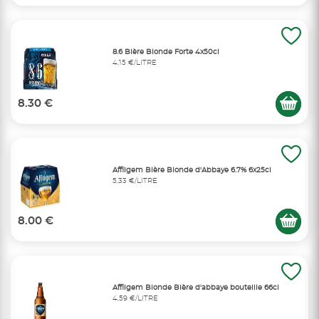
8.6 Bière Blonde Forte 4x50cl
4,15 €/LITRE
8.30 €
Affligem Bière Blonde d'Abbaye 6.7% 6x25cl
5,33 €/LITRE
8.00 €
Affligem Blonde Bière d'abbaye bouteille 66cl
4,59 €/LITRE