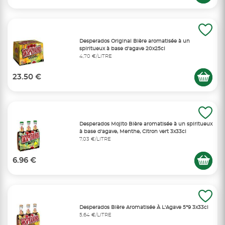
Desperados Original Bière aromatisée à un
spiritueux à base d'agave 20x25cl
4,70 €/LITRE
23.50 €
Desperados Mojito Bière aromatisée à un spiritueux
à base d'agave, Menthe, Citron vert 3x33cl
7,03 €/LITRE
6.96 €
Desperados Bière Aromatisée À L'Agave 5°9 3x33cl
5,64 €/LITRE