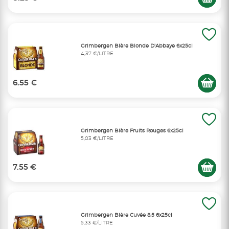
Grimbergen Bière Blonde D'Abbaye 6x25cl
4,37 €/LITRE
6.55 €
Grimbergen Bière Fruits Rouges 6x25cl
5,03 €/LITRE
7.55 €
Grimbergen Bière Cuvée 8.5 6x25cl
5,33 €/LITRE