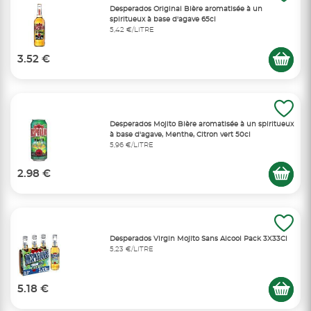
Desperados Original Bière aromatisée à un
spiritueux à base d'agave 65cl
5,42 €/LITRE
3.52 €
Desperados Mojito Bière aromatisée à un spiritueux
à base d'agave, Menthe, Citron vert 50cl
5,96 €/LITRE
2.98 €
Desperados Virgin Mojito Sans Alcool Pack 3X33Cl
5,23 €/LITRE
5.18 €