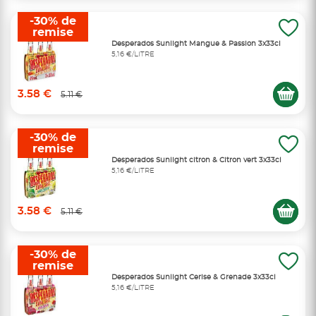
-30% de
remise
Desperados Sunlight Mangue & Passion 3x33cl
5,16 €/LITRE
3.58 €
5.11 €
-30% de
remise
Desperados Sunlight citron & Citron vert 3x33cl
5,16 €/LITRE
3.58 €
5.11 €
-30% de
remise
Desperados Sunlight Cerise & Grenade 3x33cl
5,16 €/LITRE