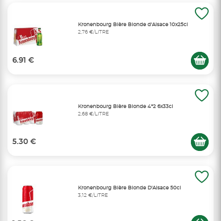
Kronenbourg Bière Blonde d'Alsace 10x25cl
2,76 €/LITRE
6.91 €
Kronenbourg Bière Blonde 4°2 6x33cl
2,68 €/LITRE
5.30 €
Kronenbourg Bière Blonde D'Alsace 50cl
3,12 €/LITRE