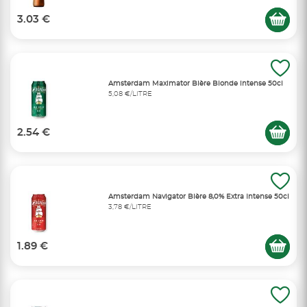
3.03 €
Amsterdam Maximator Bière Blonde intense 50cl
5,08 €/LITRE
2.54 €
Amsterdam Navigator Bière 8,0% Extra Intense 50cl
3,78 €/LITRE
1.89 €