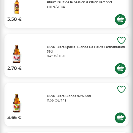
Rhum Fruit de la passion & Citron vert 65cl
5,51 €/LITRE
3.58 €
Duvel Bière Spécial Blonde De Haute Fermentation
33cl
8,42 €/LITRE
2.78 €
Duvel Bière Blonde 9,5% 33cl
11,09 €/LITRE
3.66 €