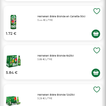
Heineken Bière Blonde en Canette 50cl
3,44 €/LITRE
1.72 €
Heineken Bière Blonde 6x25cl
3,89 €/LITRE
5.84 €
Heineken Bière Blonde 12x25cl
3,29 €/LITRE