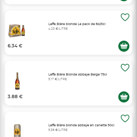
Leffe Bière blonde Le pack de 6x25cl
4,23 €/LITRE
6.34 €
Leffe Bière Blonde Abbaye Belge 75cl
5,17 €/LITRE
3.88 €
Leffe Bière blonde abbaye en canette 50cl
5,36 €/LITRE