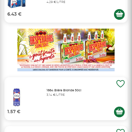
4,29 €/LITRE
6.43 €
1664 Bière Blonde 50cl
3,14 €/LITRE
1.57 €