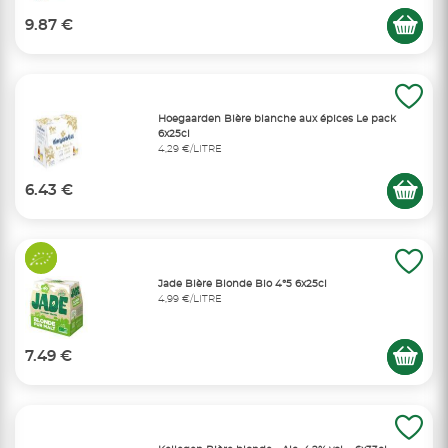
9.87 €
Hoegaarden Bière blanche aux épices Le pack
6x25cl
4,29 €/LITRE
6.43 €
Jade Bière Blonde Bio 4°5 6x25cl
4,99 €/LITRE
7.49 €