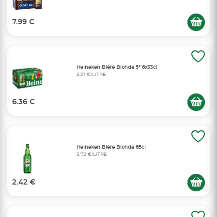
7.99 €
Heineken Bière Blonde 5° 6x33cl
3,21 €/LITRE
6.36 €
Heineken Bière Blonde 65cl
3,72 €/LITRE
2.42 €