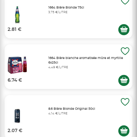
1664 Bière Blonde 75cl
3,75 €/LITRE
2.81 €
1664 Bière blanche aromatisée mûre et myrtille
6x25cl
4,49 €/LITRE
6.74 €
8.6 Bière Blonde Original 50cl
4,14 €/LITRE
2.07 €