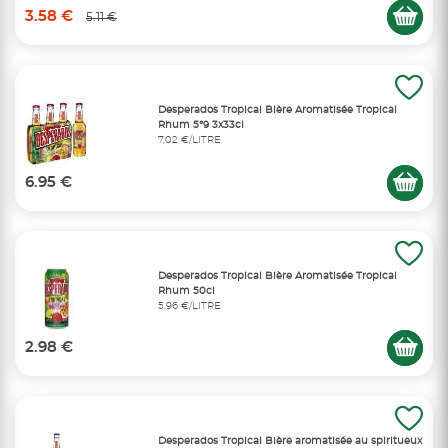
3.58 €
5.11 €
Desperados Tropical Bière Aromatisée Tropical
Rhum 5°9 3x33cl
7,02 €/LITRE
6.95 €
Desperados Tropical Bière Aromatisée Tropical
Rhum 50cl
5,96 €/LITRE
2.98 €
Desperados Tropical Bière aromatisée au spiritueux