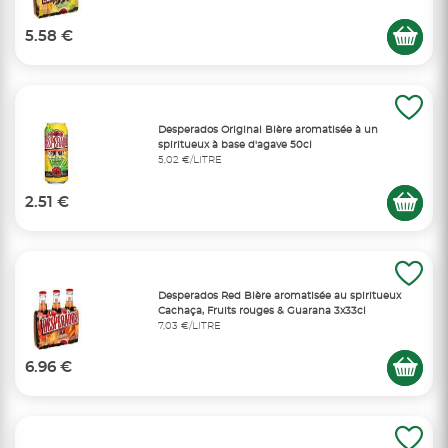
5.58 €
Desperados Original Bière aromatisée à un
spiritueux à base d'agave 50cl
5,02 €/LITRE
2.51 €
Desperados Red Bière aromatisée au spiritueux
Cachaça, Fruits rouges & Guarana 3x33cl
7,03 €/LITRE
6.96 €