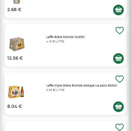
2.68 €
Leffe Bière blonde 12x25cl
4,19 €/LITRE
12.56 €
Leffe triple Bière Blonde Abbaye Le pack 6x25cl
5,36 €/LITRE
8.04 €