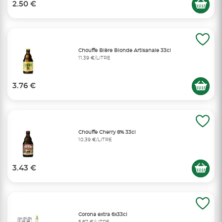
2.50 €
Chouffe Bière Blonde Artisanale 33cl
11,39 €/LITRE
3.76 €
Chouffe Cherry 8% 33cl
10,39 €/LITRE
3.43 €
Corona extra 6x33cl
5,67 €/LITRE