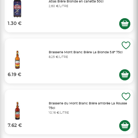
Atlas Bière Blonde en canette 50cl
2,60 €/LITRE
1.30 €
Brasserie Mont Blanc Bière La Blonde 5.8° 75cl
8,25 €/LITRE
6.19 €
Brasserie du Mont Blanc Bière ambrée La Rousse
75cl
10,16 €/LITRE
7.62 €