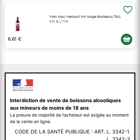
Yvon Mau Yvecourt Vin rouge Bordeaux 75cL
8,81 €/LITRE
6.61 €
Interdiction de vente de boissons alcooliques
aux mineurs de moins de 18 ans
La preuve de majorité de l’acheteur est exigée au moment
de la vente en ligne.
CODE DE LA SANTÉ PUBLIQUE : ART. L. 3342-1.
L. 3342-3