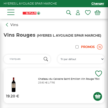
HYERES L AYGUADE SPAR MARCHE
Changer
Vins
Vins Rouges
(HYERES L AYGUADE SPAR MARCHE)
PROMOS
Chateau du Calvaire Saint Emilion Vin Rouge 75cl
25,60 €/LITRE
19.20 €