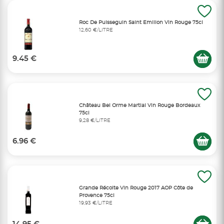
Roc De Puisseguin Saint Emilion Vin Rouge 75cl
12,60 €/LITRE
9.45 €
Château Bel Orme Martial Vin Rouge Bordeaux
75cl
9,28 €/LITRE
6.96 €
Grande Récolte Vin Rouge 2017 AOP Côte de
Provence 75cl
19,93 €/LITRE