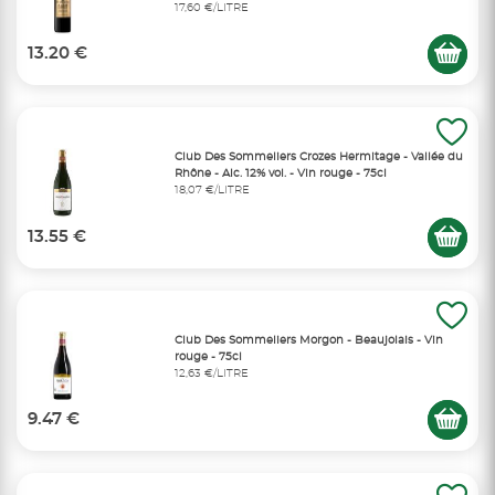
17,60 €/LITRE
13.20 €
Club Des Sommeliers Crozes Hermitage - Vallée du
Rhône - Alc. 12% vol. - Vin rouge - 75cl
18,07 €/LITRE
13.55 €
Club Des Sommeliers Morgon - Beaujolais - Vin
rouge - 75cl
12,63 €/LITRE
9.47 €