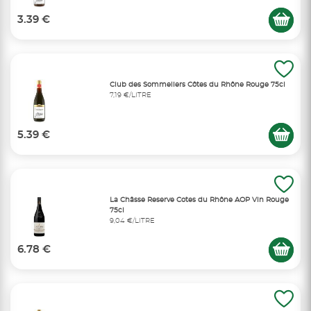
3.39 €
Club des Sommeliers Côtes du Rhône Rouge 75cl
7,19 €/LITRE
5.39 €
La Châsse Reserve Cotes du Rhône AOP Vin Rouge
75cl
9,04 €/LITRE
6.78 €