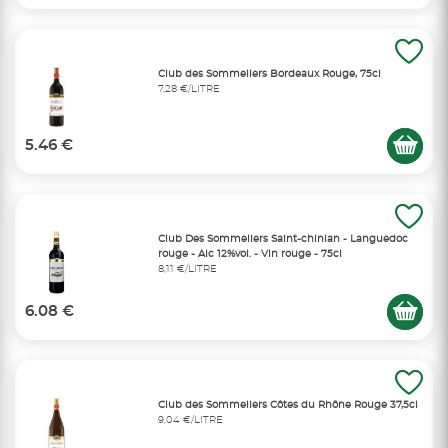
Club des Sommeliers Bordeaux Rouge, 75cl
7,28 €/LITRE
5.46 €
Club Des Sommeliers Saint-chinian - Languedoc
rouge - Alc 12%vol. - Vin rouge - 75cl
8,11 €/LITRE
6.08 €
Club des Sommeliers Côtes du Rhône Rouge 37,5cl
9,04 €/LITRE