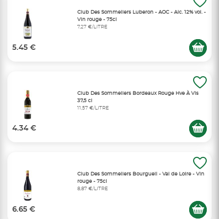
Club Des Sommeliers Luberon - AOC - Alc. 12% vol. -
Vin rouge - 75cl
7,27 €/LITRE
5.45 €
Club Des Sommeliers Bordeaux Rouge Hve À Vis
37,5 cl
11,57 €/LITRE
4.34 €
Club Des Sommeliers Bourgueil - Val de Loire - Vin
rouge - 75cl
8,87 €/LITRE
6.65 €