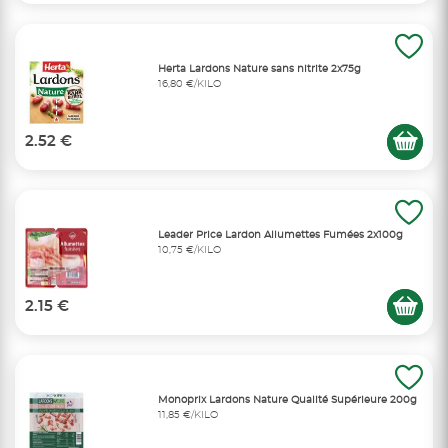
Herta Lardons Nature sans nitrite 2x75g
16,80 €/KILO
2.52 €
Leader Price Lardon Allumettes Fumées 2x100g
10,75 €/KILO
2.15 €
Monoprix Lardons Nature Qualité Supérieure 200g
11,85 €/KILO