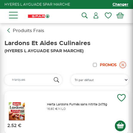
HYERES L AYGUADE SPAR MARCHE
Changer
Produits Frais
Lardons Et Aides Culinaires
(HYERES L AYGUADE SPAR MARCHE)
PROMOS
Herta Lardons Fumés sans nitrite 2x75g
16,80 €/KILO
2.52 €