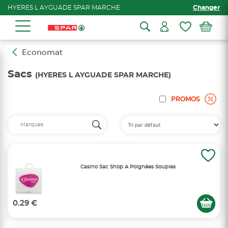
HYERES L AYGUADE SPAR MARCHE
Changer
Economat
Sacs
(HYERES L AYGUADE SPAR MARCHE)
PROMOS
Casino Sac Shop A Poignées Souples
0.29 €