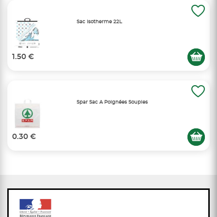
Sac Isotherme 22L
1.50 €
Spar Sac A Poignées Souples
0.30 €