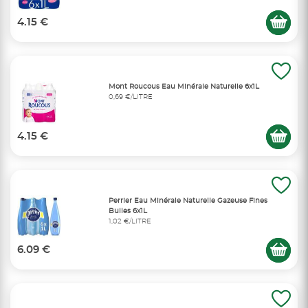
4.15 €
Mont Roucous Eau Minérale Naturelle 6x1L
0,69 €/LITRE
4.15 €
Perrier Eau Minérale Naturelle Gazeuse Fines
Bulles 6x1L
1,02 €/LITRE
6.09 €