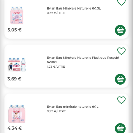
Evian Eau Minérale Naturelle 6x1,5L
0,56 €/LITRE
5.05 €
Evian Eau Minérale Naturelle Plastique Recyclé
6x50cl
1,23 €/LITRE
3.69 €
Evian Eau minérale naturelle 6x1L
0,72 €/LITRE
4.34 €