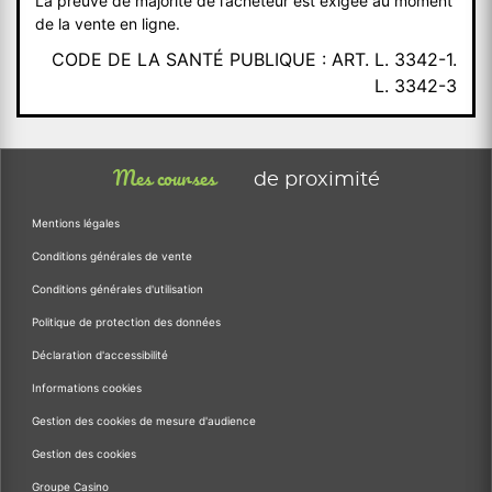
La preuve de majorité de l’acheteur est exigée au moment
de la vente en ligne.
CODE DE LA SANTÉ PUBLIQUE : ART. L. 3342-1.
L. 3342-3
Mes courses
de proximité
Mentions légales
Conditions générales de vente
Conditions générales d'utilisation
Politique de protection des données
Déclaration d'accessibilité
Informations cookies
Gestion des cookies de mesure d'audience
Gestion des cookies
Groupe Casino