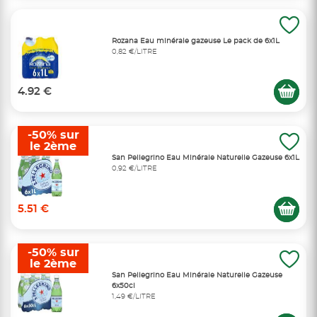
Rozana Eau minérale gazeuse Le pack de 6x1L
0,82 €/LITRE
4.92 €
-50% sur
le 2ème
San Pellegrino Eau Minérale Naturelle Gazeuse 6x1L
0,92 €/LITRE
5.51 €
-50% sur
le 2ème
San Pellegrino Eau Minérale Naturelle Gazeuse
6x50cl
1,49 €/LITRE