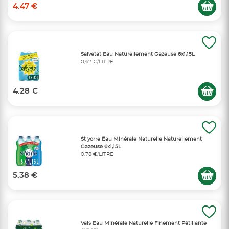
4.47 €
Salvetat Eau Naturellement Gazeuse 6x1,15L
0,62 €/LITRE
4.28 €
St yorre Eau Minérale Naturelle Naturellement
Gazeuse 6x1,15L
0,78 €/LITRE
5.38 €
Vals Eau Minérale Naturelle Finement Pétillante