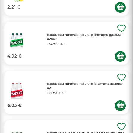
2.21 €
Badoit Eau minérale naturelle finement gazeuse
6x50cl
1,64 €/LITRE
4.92 €
Badoit Eau minérale naturelle fortement gazeuse
6x1L
1,01 €/LITRE
6.03 €