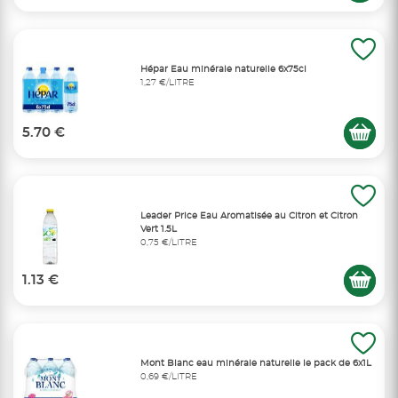
Hépar Eau minérale naturelle 6x75cl
1,27 €/LITRE
5.70 €
Leader Price Eau Aromatisée au Citron et Citron
Vert 1.5L
0,75 €/LITRE
1.13 €
Mont Blanc eau minérale naturelle le pack de 6x1L
0,69 €/LITRE