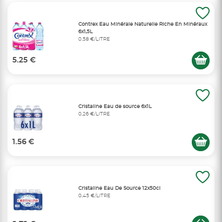
Contrex Eau Minérale Naturelle Riche En Minéraux
6x1,5L
0,58 €/LITRE
5.25 €
Cristaline Eau de source 6x1L
0,26 €/LITRE
1.56 €
Cristaline Eau De Source 12x50cl
0,45 €/LITRE