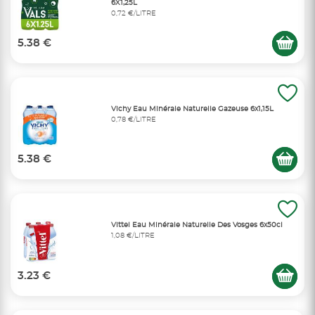
6X1,25L
0,72 €/LITRE
5.38 €
Vichy Eau Minérale Naturelle Gazeuse 6x1,15L
0,78 €/LITRE
5.38 €
Vittel Eau Minérale Naturelle Des Vosges 6x50cl
1,08 €/LITRE
3.23 €