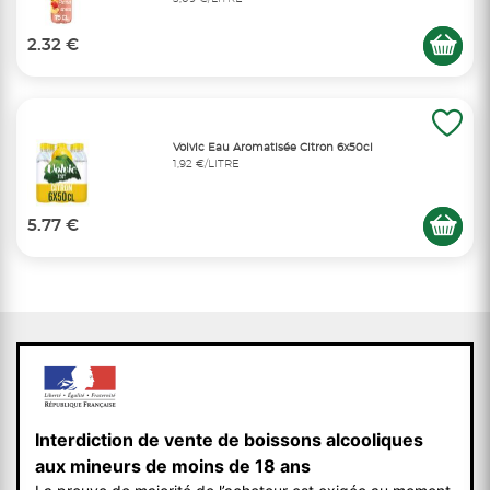
2.32 €
Volvic Eau Aromatisée Citron 6x50cl
1,92 €/LITRE
5.77 €
Interdiction de vente de boissons alcooliques
aux mineurs de moins de 18 ans