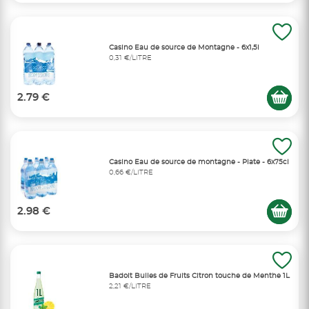
Casino Eau de source de Montagne - 6x1,5l
0,31 €/LITRE
2.79 €
Casino Eau de source de montagne - Plate - 6x75cl
0,66 €/LITRE
2.98 €
Badoit Bulles de Fruits Citron touche de Menthe 1L
2,21 €/LITRE