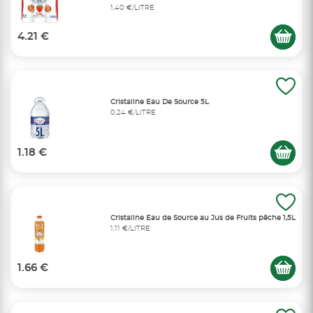
1,40 €/LITRE
4.21 €
Cristaline Eau De Source 5L
0,24 €/LITRE
1.18 €
Cristaline Eau de Source au Jus de Fruits pêche 1,5L
1,11 €/LITRE
1.66 €