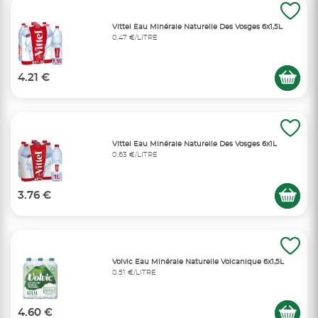
Vittel Eau Minérale Naturelle Des Vosges 6x1,5L
0,47 €/LITRE
4.21 €
Vittel Eau Minérale Naturelle Des Vosges 6x1L
0,63 €/LITRE
3.76 €
Volvic Eau Minérale Naturelle Volcanique 6x1,5L
0,51 €/LITRE
4.60 €