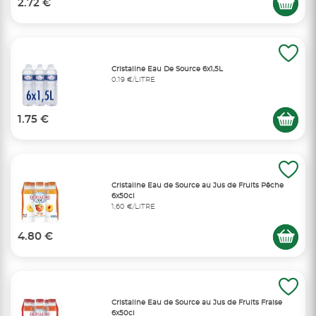
2.72 €
Cristaline Eau De Source 6x1,5L
0,19 €/LITRE
1.75 €
Cristaline Eau de Source au Jus de Fruits Pêche
6x50cl
1,60 €/LITRE
4.80 €
Cristaline Eau de Source au Jus de Fruits Fraise
6x50cl