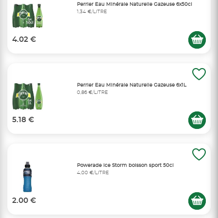
Perrier Eau Minérale Naturelle Gazeuse 6x50cl
1,34 €/LITRE
4.02 €
Perrier Eau Minérale Naturelle Gazeuse 6x1L
0,86 €/LITRE
5.18 €
Powerade Ice Storm boisson sport 50cl
4,00 €/LITRE
2.00 €