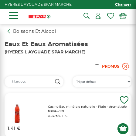
HYERES L AYGUADE SPAR MARCHE
Changer
Boissons Et Alcool
Eaux Et Eaux Aromatisées
(HYERES L AYGUADE SPAR MARCHE)
PROMOS
Casino Eau minérale naturelle - Plate - Aromatisée
fraise - 1,5l
0,94 €/LITRE
1.41 €