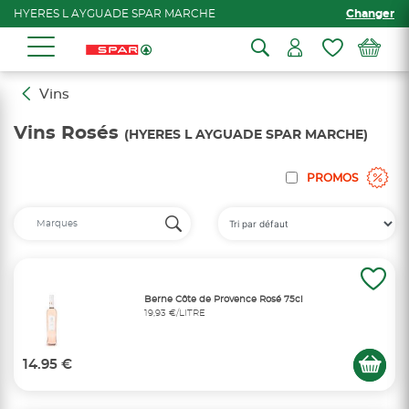
HYERES L AYGUADE SPAR MARCHE
Changer
Vins
Vins Rosés
(HYERES L AYGUADE SPAR MARCHE)
PROMOS
Berne Côte de Provence Rosé 75cl
19,93 €/LITRE
14.95 €