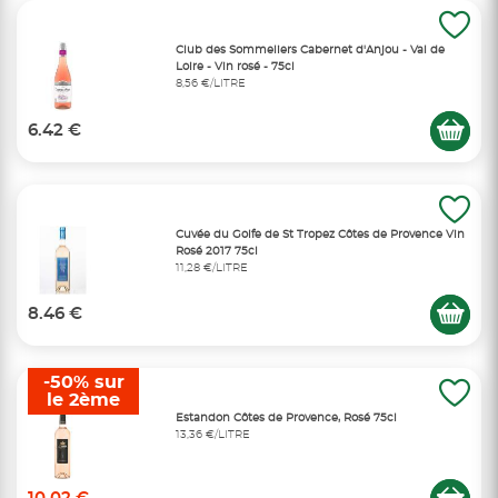
Club des Sommeliers Cabernet d'Anjou - Val de
Loire - Vin rosé - 75cl
8,56 €/LITRE
6.42 €
Cuvée du Golfe de St Tropez Côtes de Provence Vin
Rosé 2017 75cl
11,28 €/LITRE
8.46 €
-50% sur
le 2ème
Estandon Côtes de Provence, Rosé 75cl
13,36 €/LITRE