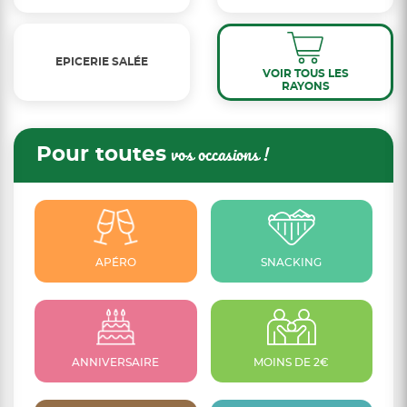
EPICERIE SALÉE
VOIR TOUS LES
RAYONS
Pour toutes
vos occasions !
APÉRO
SNACKING
ANNIVERSAIRE
MOINS DE 2€