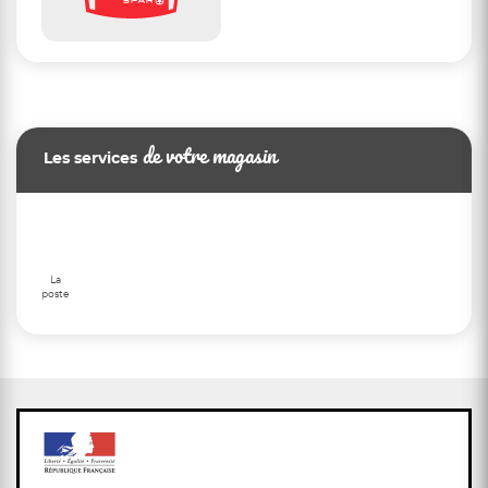
de votre magasin
Les services
La
poste