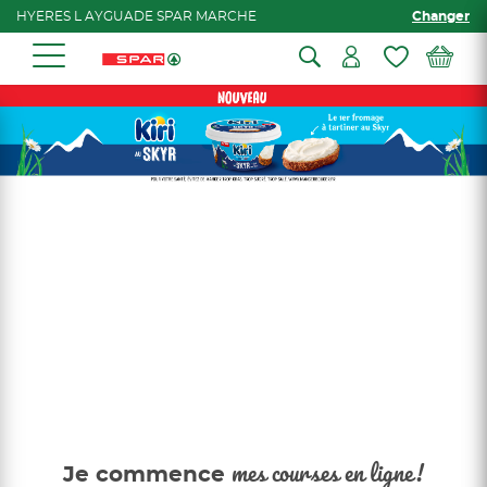
HYERES L AYGUADE SPAR MARCHE
Changer
Je commence
mes courses en ligne!