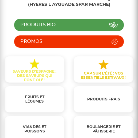
(HYERES L AYGUADE SPAR MARCHE)
PRODUITS BIO
PROMOS
SAVEURS D'ESPAGNE :
CAP SUR L'ÉTÉ : VOS
DES SAVEURS QUI
ESSENTIELS ESTIVAUX !
FONT OLÉ !
FRUITS ET
PRODUITS FRAIS
LÉGUMES
VIANDES ET
BOULANGERIE ET
POISSONS
PÂTISSERIE