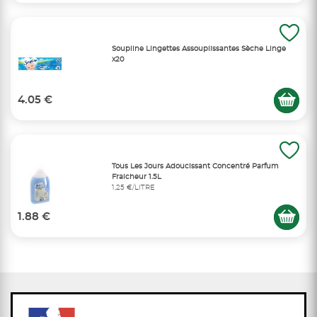
Soupline Lingettes Assouplissantes Sèche Linge
x20
4.05 €
Tous Les Jours Adoucissant Concentré Parfum
Fraicheur 1.5L
1,25 €/LITRE
1.88 €