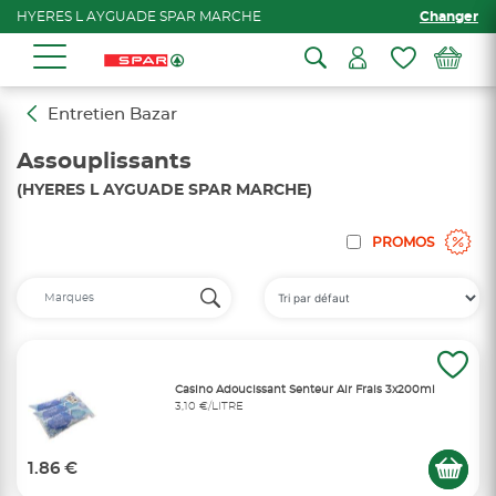
HYERES L AYGUADE SPAR MARCHE
Changer
Entretien Bazar
Assouplissants
(HYERES L AYGUADE SPAR MARCHE)
PROMOS
Casino Adoucissant Senteur Air Frais 3x200ml
3,10 €/LITRE
1.86 €