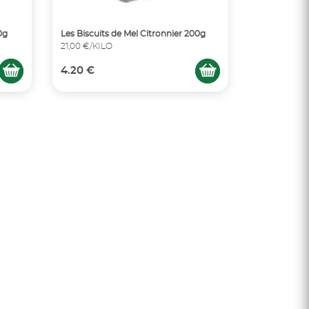
0g
Les Biscuits de Mel Citronnier 200g
21,00 €/KILO
4.20 €