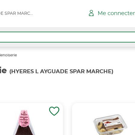
Me connecter
HYERES L AYGUADE SPAR MARCHE
ienoiserie
ie
(HYERES L AYGUADE SPAR MARCHE)