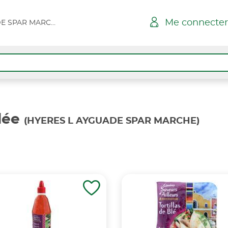
Me connecter
HYERES L AYGUADE SPAR MARCHE
lée
(HYERES L AYGUADE SPAR MARCHE)