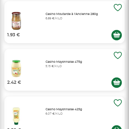
Casino Moutarde à l'Ancienne 280g
6,89 €/KILO
1.93 €
Casino Mayonnaise 475g
5,15 €/KILO
2.42 €
Casino Mayonnaise 425g
6,07 €/KILO