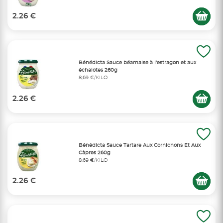
2.26 €
Bénédicta Sauce béarnaise à l'estragon et aux
échalotes 260g
8,69 €/KILO
2.26 €
Bénédicta Sauce Tartare Aux Cornichons Et Aux
Câpres 260g
8,69 €/KILO
2.26 €