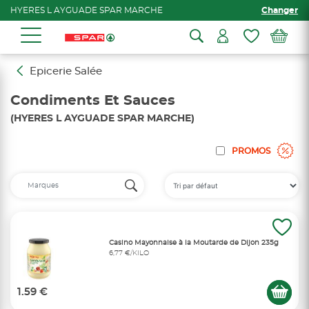
HYERES L AYGUADE SPAR MARCHE
Changer
Epicerie Salée
Condiments Et Sauces
(HYERES L AYGUADE SPAR MARCHE)
PROMOS
Casino Mayonnaise à la Moutarde de Dijon 235g
6,77 €/KILO
1.59 €