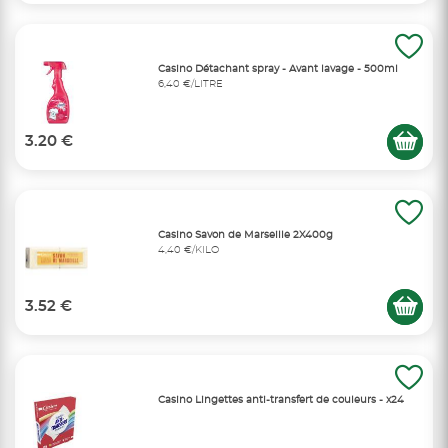
Casino Détachant spray - Avant lavage - 500ml
6,40 €/LITRE
3.20 €
Casino Savon de Marseille 2X400g
4,40 €/KILO
3.52 €
Casino Lingettes anti-transfert de couleurs - x24