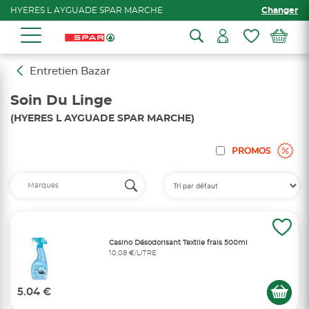
HYERES L AYGUADE SPAR MARCHE
Changer
Entretien Bazar
Soin Du Linge
(HYERES L AYGUADE SPAR MARCHE)
PROMOS
Casino Désodorisant Textile frais 500ml
10,08 €/LITRE
5.04 €