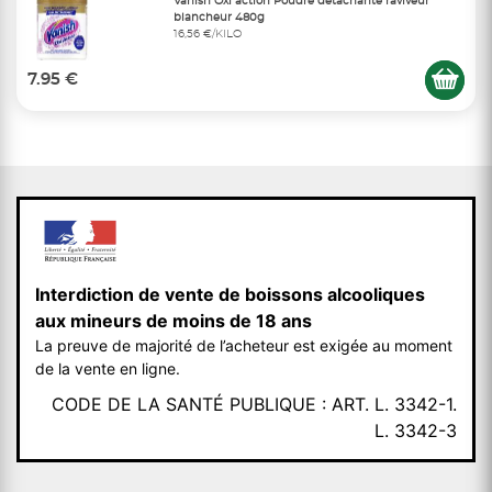
Vanish Oxi action Poudre détachante raviveur
blancheur 480g
16,56 €/KILO
7.95 €
Interdiction de vente de boissons alcooliques
aux mineurs de moins de 18 ans
La preuve de majorité de l’acheteur est exigée au moment
de la vente en ligne.
CODE DE LA SANTÉ PUBLIQUE : ART. L. 3342-1.
L. 3342-3