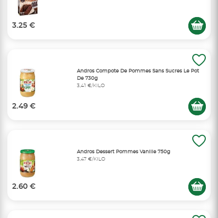
3.25 €
Andros Compote De Pommes Sans Sucres Le Pot
De 730g
3,41 €/KILO
2.49 €
Andros Dessert Pommes Vanille 750g
3,47 €/KILO
2.60 €