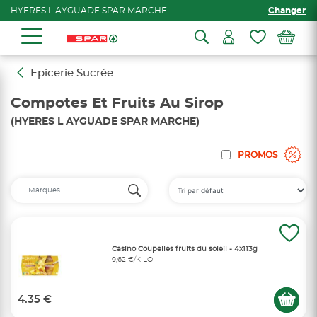
HYERES L AYGUADE SPAR MARCHE
Changer
Epicerie Sucrée
Compotes Et Fruits Au Sirop
(HYERES L AYGUADE SPAR MARCHE)
PROMOS
Casino Coupelles fruits du soleil - 4x113g
9,62 €/KILO
4.35 €