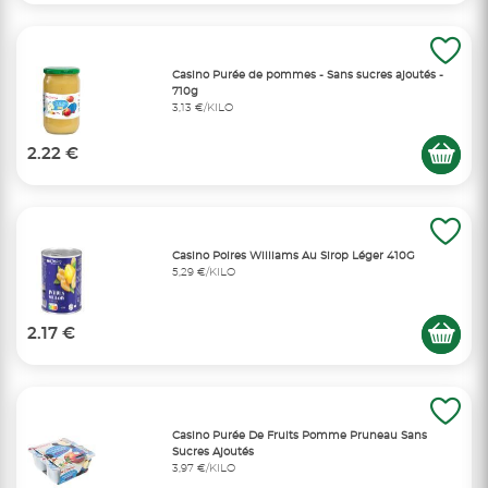
Casino Purée de pommes - Sans sucres ajoutés -
710g
3,13 €/KILO
2.22 €
Casino Poires Williams Au Sirop Léger 410G
5,29 €/KILO
2.17 €
Casino Purée De Fruits Pomme Pruneau Sans
Sucres Ajoutés
3,97 €/KILO