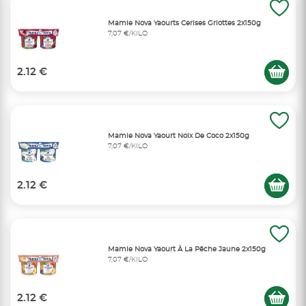
Mamie Nova Yaourts Cerises Griottes 2x150g
7,07 €/KILO
2.12 €
Mamie Nova Yaourt Noix De Coco 2x150g
7,07 €/KILO
2.12 €
Mamie Nova Yaourt À La Pêche Jaune 2x150g
7,07 €/KILO
2.12 €