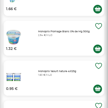
1.66 €
Monoprix Fromage Blanc 0% de Mg 500g
2,64 €/KILO
1.32 €
Monoprix Yaourt nature 4x125g
1,90 €/KILO
0.95 €