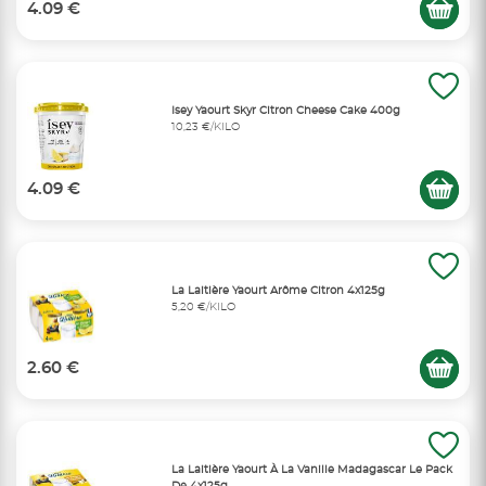
4.09 €
Isey Yaourt Skyr Citron Cheese Cake 400g
10,23 €/KILO
4.09 €
La Laitière Yaourt Arôme Citron 4x125g
5,20 €/KILO
2.60 €
La Laitière Yaourt À La Vanille Madagascar Le Pack