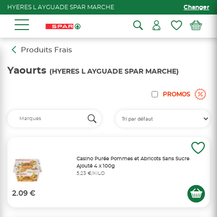
HYERES L AYGUADE SPAR MARCHE
Changer
Produits Frais
Yaourts
(HYERES L AYGUADE SPAR MARCHE)
PROMOS
Casino Purée Pommes et Abricots Sans Sucre
Ajouté 4 x 100g
5,23 €/KILO
2.09 €