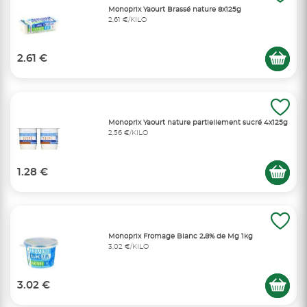
Monoprix Yaourt Brassé nature 8x125g
2,61 €/KILO
2.61 €
Monoprix Yaourt nature partiellement sucré 4x125g
2,56 €/KILO
1.28 €
Monoprix Fromage Blanc 2,8% de Mg 1kg
3,02 €/KILO
3.02 €