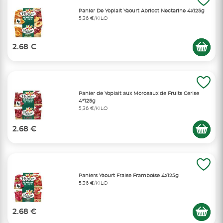
Panier De Yoplait Yaourt Abricot Nectarine 4x125g
5,36 €/KILO
2.68 €
Panier de Yoplait aux Morceaux de Fruits Cerise
4*125g
5,36 €/KILO
2.68 €
Paniers Yaourt Fraise Framboise 4x125g
5,36 €/KILO
2.68 €