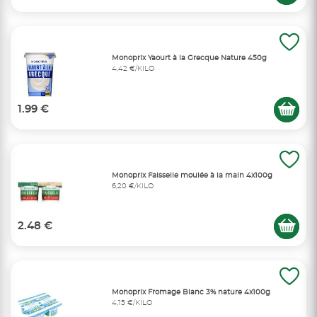
Monoprix Yaourt à la Grecque Nature 450g
4,42 €/KILO
1.99 €
Monoprix Faisselle moulée à la main 4x100g
6,20 €/KILO
2.48 €
Monoprix Fromage Blanc 3% nature 4x100g
4,15 €/KILO