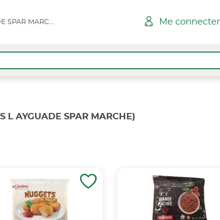
Me connecter
HYERES L AYGUADE SPAR MARCHE
S L AYGUADE SPAR MARCHE)