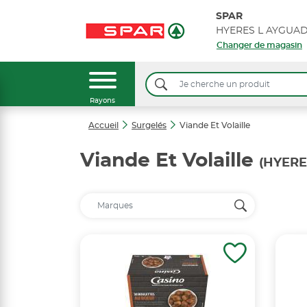
SPAR
Changer de magasin
Rayons
Accueil
Surgelés
Viande Et Volaille
Viande Et Volaille
(HYERE