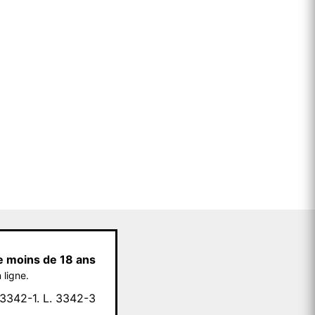
e moins de 18 ans
 ligne.
342-1. L. 3342-3