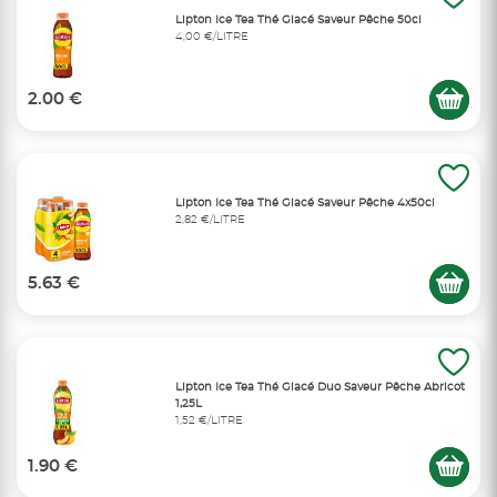
Lipton Ice Tea Thé Glacé Saveur Pêche 50cl
4,00 €/LITRE
2.00 €
Lipton Ice Tea Thé Glacé Saveur Pêche 4x50cl
2,82 €/LITRE
5.63 €
Lipton Ice Tea Thé Glacé Duo Saveur Pêche Abricot
1,25L
1,52 €/LITRE
1.90 €