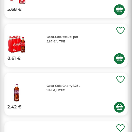
5.68 €
Coca-Cola 6x50cl pet
2,87 €/LITRE
8.61 €
Coca-Cola Cherry 1,25L
1,94 €/LITRE
2.42 €