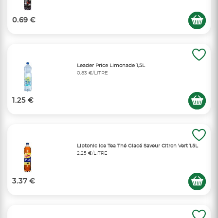
0.69 €
Leader Price Limonade 1,5L
0,83 €/LITRE
1.25 €
Liptonic Ice Tea Thé Glacé Saveur Citron Vert 1,5L
2,25 €/LITRE
3.37 €