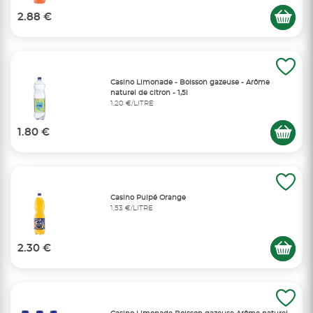
2.88 €
Casino Limonade - Boisson gazeuse - Arôme
naturel de citron - 1,5l
1,20 €/LITRE
1.80 €
Casino Pulpé Orange
1,53 €/LITRE
2.30 €