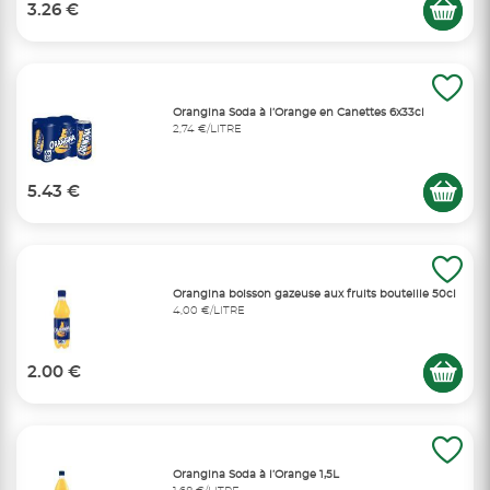
3.26 €
Orangina Soda à l’Orange en Canettes 6x33cl
2,74 €/LITRE
5.43 €
Orangina boisson gazeuse aux fruits bouteille 50cl
4,00 €/LITRE
2.00 €
Orangina Soda à l’Orange 1,5L