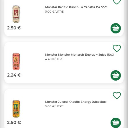
Monster Pacific Punch La Canette De 50Cl
5,00 €/LITRE
2.50 €
Monster Monster Monarch Energy + Juice 50Cl
4,48 €/LITRE
2.24 €
Monster Juiced Khaotic Energy Juice 50cl
5,00 €/LITRE
2.50 €