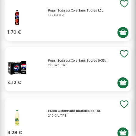
Pepsi Soda au Cola Sans Sucres 1,5L
1,13 €/LITRE
1.70 €
Pepsi Soda au Cola Sans Sucres 6x33cl
2,08 €/LITRE
4.12 €
Pulco Citronnade bouteille de 1,5L
2,19 €/LITRE
3.28 €