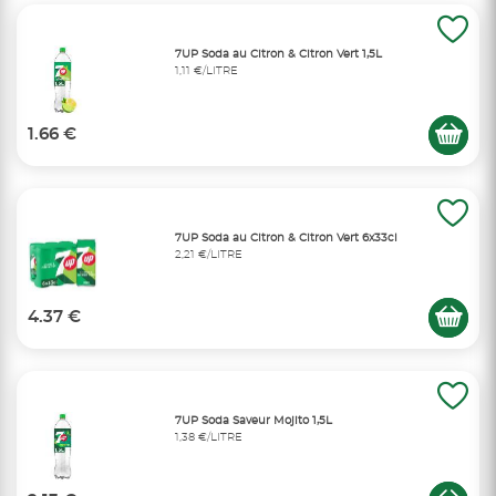
7UP Soda au Citron & Citron Vert 1,5L
1,11 €/LITRE
1.66 €
7UP Soda au Citron & Citron Vert 6x33cl
2,21 €/LITRE
4.37 €
7UP Soda Saveur Mojito 1,5L
1,38 €/LITRE