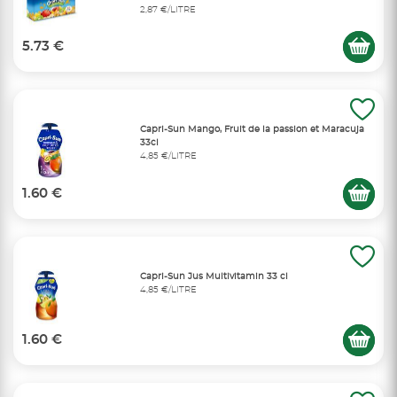
2,87 €/LITRE
5.73 €
Capri-Sun Mango, Fruit de la passion et Maracuja
33cl
4,85 €/LITRE
1.60 €
Capri-Sun Jus Multivitamin 33 cl
4,85 €/LITRE
1.60 €