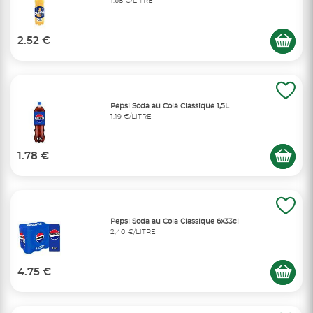
1,68 €/LITRE
2.52 €
Pepsi Soda au Cola Classique 1,5L
1,19 €/LITRE
1.78 €
Pepsi Soda au Cola Classique 6x33cl
2,40 €/LITRE
4.75 €