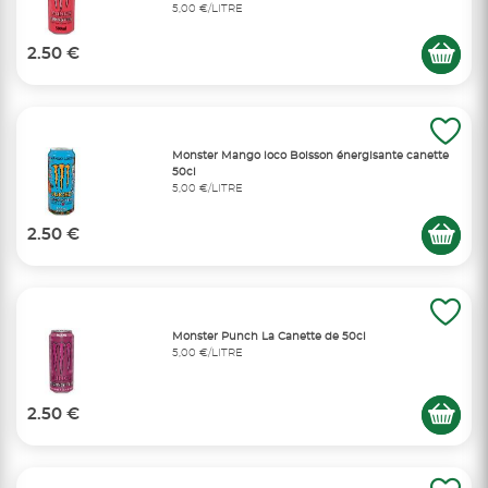
5,00 €/LITRE
2.50 €
Monster Mango loco Boisson énergisante canette
50cl
5,00 €/LITRE
2.50 €
Monster Punch La Canette de 50cl
5,00 €/LITRE
2.50 €