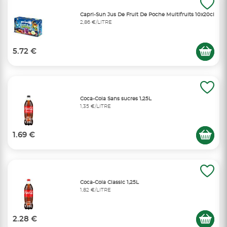
Capri-Sun Jus De Fruit De Poche Multifruits 10x20cl
2,86 €/LITRE
5.72 €
Coca-Cola Sans sucres 1,25L
1,35 €/LITRE
1.69 €
Coca-Cola Classic 1,25L
1,82 €/LITRE
2.28 €