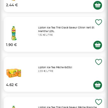
2.44 €
Lipton Ice Tea Thé Glacé Saveur Citron Vert Et
Menthe 1,25L
1,52 €/LITRE
1.90 €
Lipton Ice Tea Pêche 6x33cl
2,33 €/LITRE
4.62 €
Lipton Ice Tea Thé Glacé Saveur Pêche Blanche