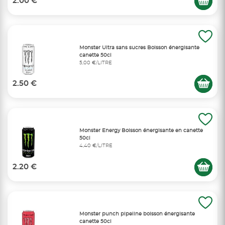
2.00 €
Monster Ultra sans sucres Boisson énergisante
canette 50cl
5,00 €/LITRE
2.50 €
Monster Energy Boisson énergisante en canette
50cl
4,40 €/LITRE
2.20 €
Monster punch pipeline boisson énergisante
canette 50cl