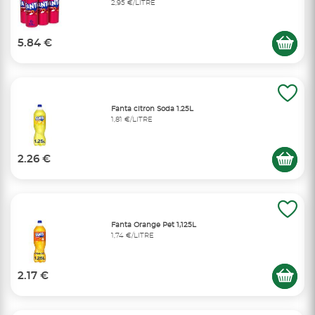
2,95 €/LITRE
5.84 €
Fanta citron Soda 1.25L
1,81 €/LITRE
2.26 €
Fanta Orange Pet 1,125L
1,74 €/LITRE
2.17 €