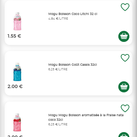
Mogu Boisson Coco Litchi 32 cl
4,84 €/LITRE
1.55 €
Mogu Boisson Goût Cassis 32cl
6,25 €/LITRE
2.00 €
Mogu Mogu Boisson aromatisée à la Fraise nata
coco 32cl
6,25 €/LITRE