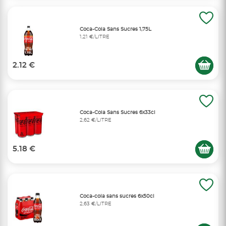
Coca-Cola Sans Sucres 1,75L
1,21 €/LITRE
2.12 €
Coca-Cola Sans Sucres 6x33cl
2,62 €/LITRE
5.18 €
Coca-cola sans sucres 6x50cl
2,63 €/LITRE