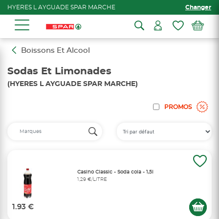
HYERES L AYGUADE SPAR MARCHE
Changer
Boissons Et Alcool
Sodas Et Limonades
(HYERES L AYGUADE SPAR MARCHE)
PROMOS
Casino Classic - Soda cola - 1,5l
1,29 €/LITRE
1.93 €