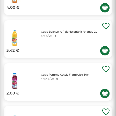
4.00 €
Oasis Boisson rafraîchissante à l'orange 2L
1,71 €/LITRE
3.42 €
Oasis Pomme Cassis Framboise 50cl
4,00 €/LITRE
2.00 €