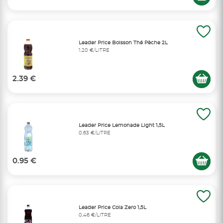
Leader Price Boisson Thé Pèche 2L
1,20 €/LITRE
2.39 €
Leader Price Lemonade Light 1,5L
0,63 €/LITRE
0.95 €
Leader Price Cola Zero 1,5L
0,46 €/LITRE