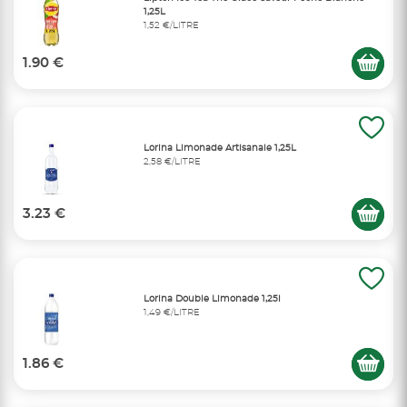
1,25L
1,52 €/LITRE
1.90 €
Lorina Limonade Artisanale 1,25L
2,58 €/LITRE
3.23 €
Lorina Double Limonade 1,25l
1,49 €/LITRE
1.86 €