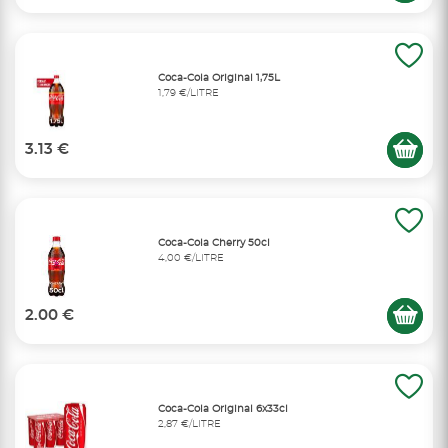
Coca-Cola Original 1,75L
1,79 €/LITRE
3.13 €
Coca-Cola Cherry 50cl
4,00 €/LITRE
2.00 €
Coca-Cola Original 6x33cl
2,87 €/LITRE