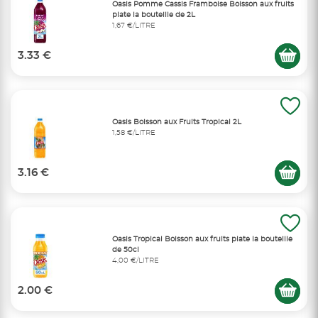
Oasis Pomme Cassis Framboise Boisson aux fruits
plate la bouteille de 2L
1,67 €/LITRE
3.33 €
Oasis Boisson aux Fruits Tropical 2L
1,58 €/LITRE
3.16 €
Oasis Tropical Boisson aux fruits plate la bouteille
de 50cl
4,00 €/LITRE
2.00 €