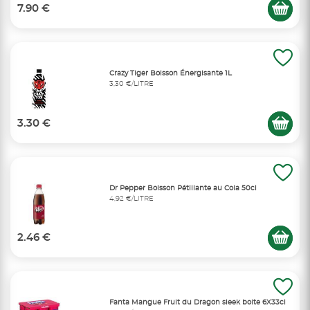
7.90 €
Crazy Tiger Boisson Énergisante 1L
3,30 €/LITRE
3.30 €
Dr Pepper Boisson Pétillante au Cola 50cl
4,92 €/LITRE
2.46 €
Fanta Mangue Fruit du Dragon sleek boite 6X33cl