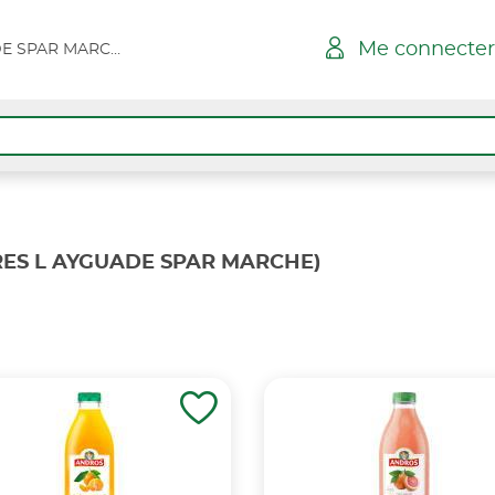
Me connecter
HYERES L AYGUADE SPAR MARCHE
RES L AYGUADE SPAR MARCHE)