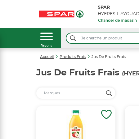
SPAR
Changer de magasin
Rayons
Accueil
Produits Frais
Jus De Fruits Frais
Jus De Fruits Frais
(HYE