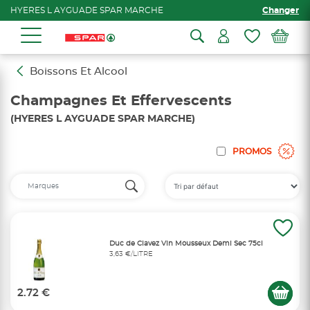
HYERES L AYGUADE SPAR MARCHE
Changer
Boissons Et Alcool
Champagnes Et Effervescents
(HYERES L AYGUADE SPAR MARCHE)
PROMOS
Duc de Clavez Vin Mousseux Demi Sec 75cl
3,63 €/LITRE
2.72 €