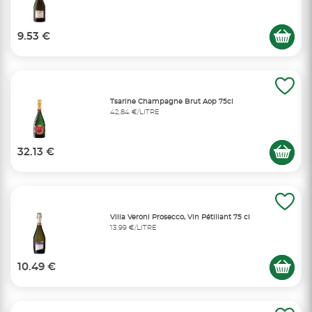
9.53 €
Tsarine Champagne Brut Aop 75cl
42,84 €/LITRE
32.13 €
Villa Veroni Prosecco, Vin Pétillant 75 cl
13,99 €/LITRE
10.49 €