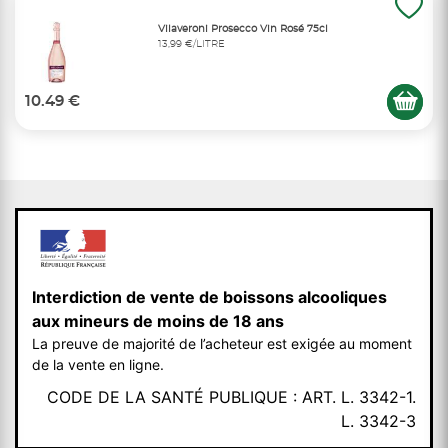
Vilaveroni Prosecco Vin Rosé 75cl
13,99 €/LITRE
10.49 €
Interdiction de vente de boissons alcooliques
aux mineurs de moins de 18 ans
La preuve de majorité de l’acheteur est exigée au moment
de la vente en ligne.
CODE DE LA SANTÉ PUBLIQUE : ART. L. 3342-1.
L. 3342-3