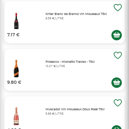
Kriter Blanc de Blancs Vin Mousseux 75cl
9,56 €/LITRE
7.17 €
Prosecco - Mionetto Treviso - 75cl
13,07 €/LITRE
9.80 €
Muscador Vin Mousseux Doux Rosé 75cl
5,68 €/LITRE