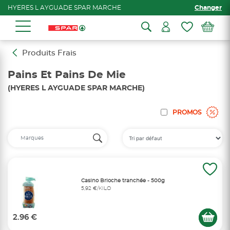
HYERES L AYGUADE SPAR MARCHE
Changer
Produits Frais
Pains Et Pains De Mie
(HYERES L AYGUADE SPAR MARCHE)
PROMOS
Casino Brioche tranchée - 500g
5,92 €/KILO
2.96 €