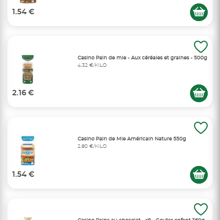
1.54 €
Casino Pain de mie - Aux céréales et graines - 500g
4,32 €/KILO
2.16 €
Casino Pain de Mie Américain Nature 550g
2,80 €/KILO
1.54 €