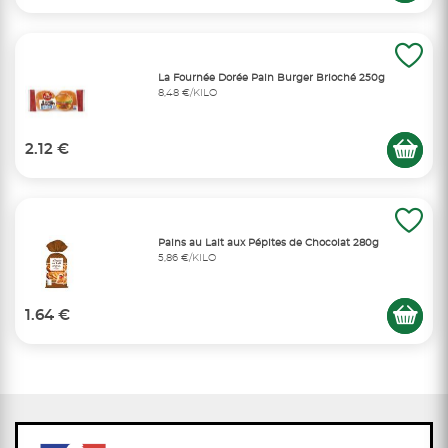
La Fournée Dorée Pain Burger Brioché 250g
8,48 €/KILO
2.12 €
Pains au Lait aux Pépites de Chocolat 280g
5,86 €/KILO
1.64 €