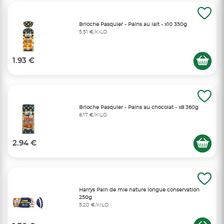
Brioche Pasquier - Pains au lait - x10 350g
5,51 €/KILO
1.93 €
Brioche Pasquier - Pains au chocolat - x8 360g
8,17 €/KILO
2.94 €
Harrys Pain de mie nature longue conservation
250g
5,20 €/KILO