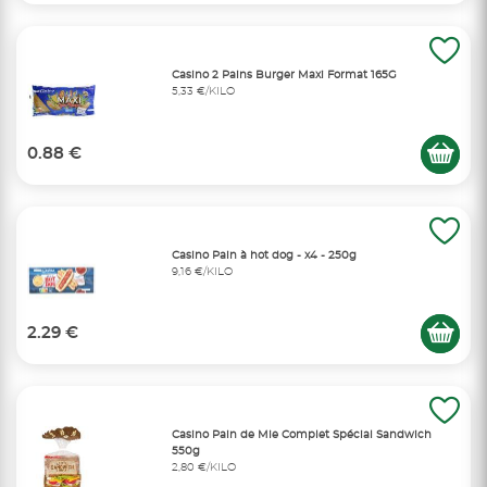
Casino 2 Pains Burger Maxi Format 165G
5,33 €/KILO
0.88 €
Casino Pain à hot dog - x4 - 250g
9,16 €/KILO
2.29 €
Casino Pain de Mie Complet Spécial Sandwich
550g
2,80 €/KILO