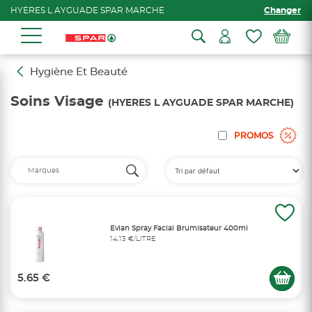
HYERES L AYGUADE SPAR MARCHE
Changer
Hygiène Et Beauté
Soins Visage
(HYERES L AYGUADE SPAR MARCHE)
PROMOS
Evian Spray Facial Brumisateur 400ml
14,13 €/LITRE
5.65 €