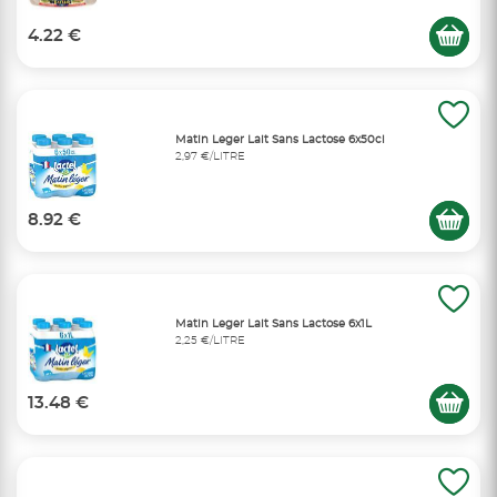
4.22 €
Matin Leger Lait Sans Lactose 6x50cl
2,97 €/LITRE
8.92 €
Matin Leger Lait Sans Lactose 6x1L
2,25 €/LITRE
13.48 €