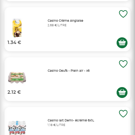
Casino Crème Anglaise
2,68 €/LITRE
1.34 €
Casino Oeufs - Plein air - x6
2.12 €
Casino lait Demi- écrémé 6x1L
1,18 €/LITRE