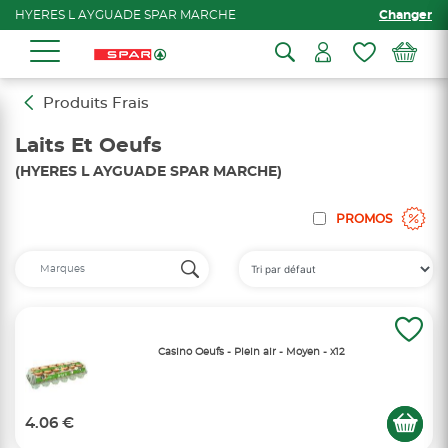
HYERES L AYGUADE SPAR MARCHE
Changer
Produits Frais
Laits Et Oeufs
(HYERES L AYGUADE SPAR MARCHE)
PROMOS
Casino Oeufs - Plein air - Moyen - x12
4.06 €