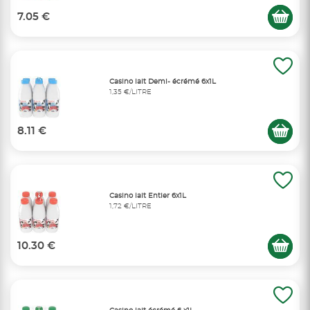
7.05 €
Casino lait Demi- écrémé 6x1L
1,35 €/LITRE
8.11 €
Casino lait Entier 6x1L
1,72 €/LITRE
10.30 €