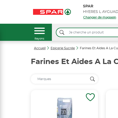
SPAR
Changer de magasin
Rayons
Accueil
Epicerie Sucrée
Farines Et Aides A La Cu
Farines Et Aides A La 