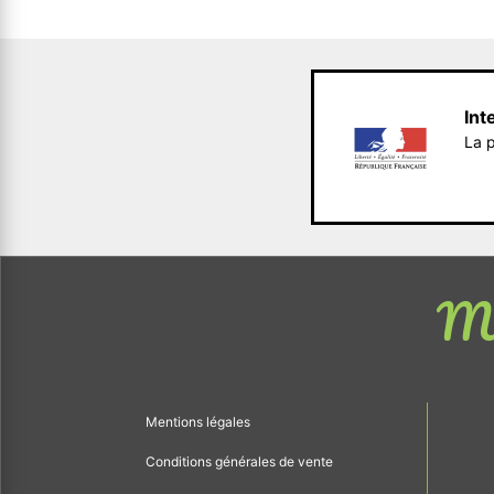
Int
La p
Me
Mentions légales
Conditions générales de vente