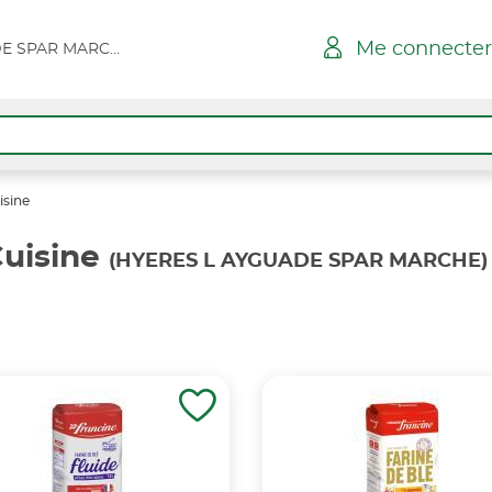
Me connecter
HYERES L AYGUADE SPAR MARCHE
isine
Cuisine
(HYERES L AYGUADE SPAR MARCHE)