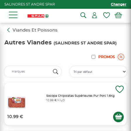
SALINDRES ST ANDRE SPAR
Changer
Viandes Et Poissons
Autres Viandes
(SALINDRES ST ANDRE SPAR)
PROMOS
Socopa Chipolatas Supérieures Pur Porc 1.6Kg
10,99 €/KILO
10.99 €