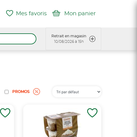
Mes favoris
Mon panier
Retrait en magasin
10/08/2026 à 15h
PROMOS