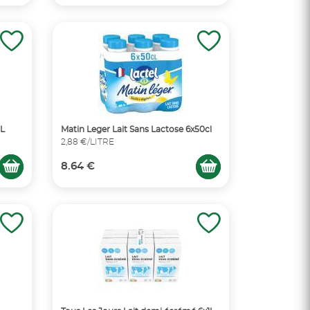
1L
Matin Leger Lait Sans Lactose 6x50cl
2,88 €/LITRE
8.64 €