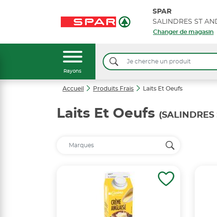
SPAR
SALINDRES ST AN
Changer de magasin
Rayons
Accueil
Produits Frais
Laits Et Oeufs
Laits Et Oeufs
(SALINDRES