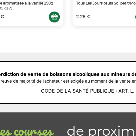
e aromatisée à la vanille 250g
Tous Les Jours œufs Sol petit/Mo
 €/KILO
 €
2.25 €
erdiction de vente de boissons alcooliques aux mineurs d
reuve de majorité de l’acheteur est exigée au moment de la vente en
CODE DE LA SANTÉ PUBLIQUE : ART. L. 3
de proxim
s courses