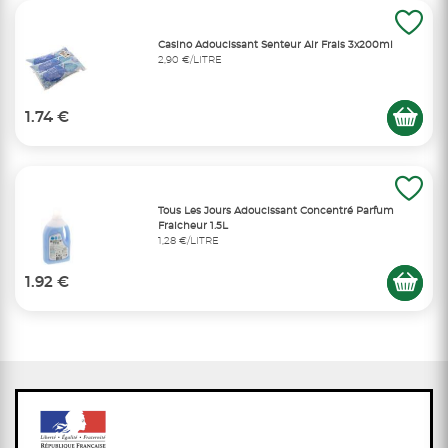
Casino Adoucissant Senteur Air Frais 3x200ml
2,90 €/LITRE
1.74 €
Tous Les Jours Adoucissant Concentré Parfum
Fraicheur 1.5L
1,28 €/LITRE
1.92 €