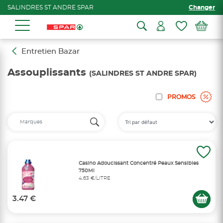
SALINDRES ST ANDRE SPAR
Changer
Entretien Bazar
Assouplissants
(SALINDRES ST ANDRE SPAR)
PROMOS
Casino Adoucissant Concentré Peaux Sensibles
750Ml
4,63 €/LITRE
3.47 €