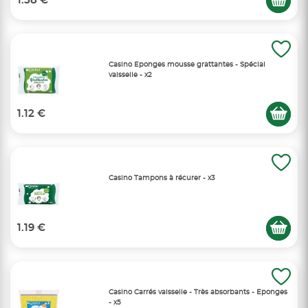
1.58 €
Casino Eponges mousse grattantes - Spécial
vaisselle - x2
1.12 €
Casino Tampons à récurer - x3
1.19 €
Casino Carrés vaisselle - Très absorbants - Eponges
- x5