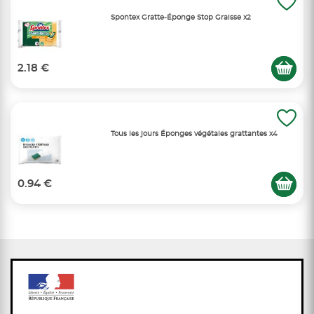
Spontex Gratte-Éponge Stop Graisse x2
2.18 €
Tous les jours Éponges végétales grattantes x4
0.94 €