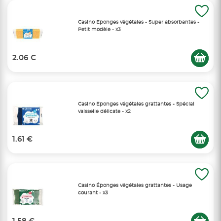
Casino Eponges végétales - Super absorbantes -
Petit modèle - x3
2.06 €
Casino Eponges végétales grattantes - Spécial
vaisselle délicate - x2
1.61 €
Casino Éponges végétales grattantes - Usage
courant - x3