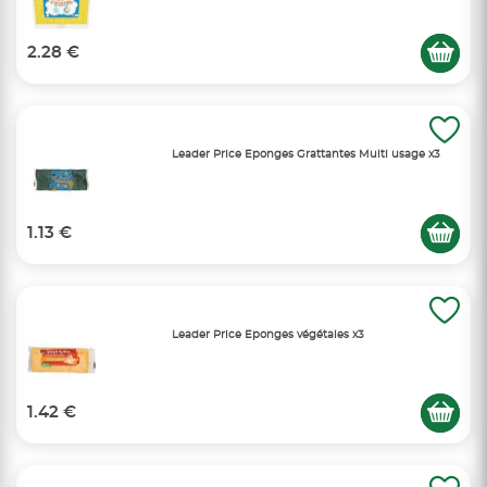
2.28 €
Leader Price Eponges Grattantes Multi usage x3
1.13 €
Leader Price Eponges végétales x3
1.42 €