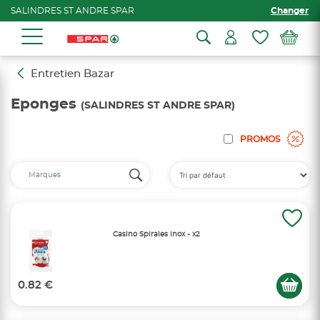
SALINDRES ST ANDRE SPAR
Changer
Entretien Bazar
Eponges
(SALINDRES ST ANDRE SPAR)
PROMOS
Casino Spirales inox - x2
0.82 €