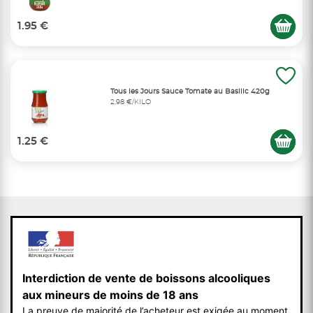
1.95 €
Tous les Jours Sauce Tomate au Basilic 420g
2,98 €/KILO
1.25 €
Interdiction de vente de boissons alcooliques
aux mineurs de moins de 18 ans
La preuve de majorité de l’acheteur est exigée au moment