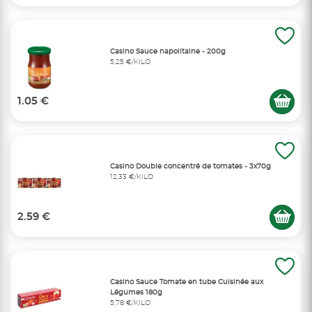
Casino Sauce napolitaine - 200g
5,25 €/KILO
1.05 €
Casino Double concentré de tomates - 3x70g
12,33 €/KILO
2.59 €
Casino Sauce Tomate en tube Cuisinée aux
Légumes 180g
5,78 €/KILO