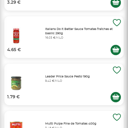
3.29 €
Italians Do It Better Sauce Tomates fraîches et
basilic 290g
16,03 €/KILO
4.65 €
Leader Price Sauce Pesto 190g
9,42 €/KILO
1.79 €
Mutti Pulpe Fine de Tomates 400g