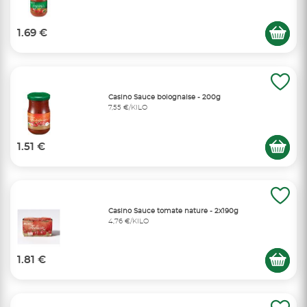
1.69 €
Casino Sauce bolognaise - 200g
7,55 €/KILO
1.51 €
Casino Sauce tomate nature - 2x190g
4,76 €/KILO
1.81 €