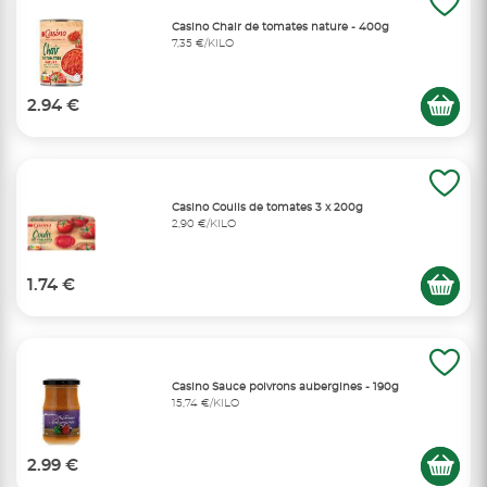
Casino Chair de tomates nature - 400g
7,35 €/KILO
2.94 €
Casino Coulis de tomates 3 x 200g
2,90 €/KILO
1.74 €
Casino Sauce poivrons aubergines - 190g
15,74 €/KILO
2.99 €