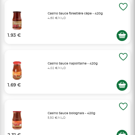
Casino Sauce forestière cèpe - 420g
4,60 €/KILO
1.93 €
Casino Sauce napolitaine - 420g
4,02 €/KILO
1.69 €
Casino Sauce bolognais - 420g
5,50 €/KILO