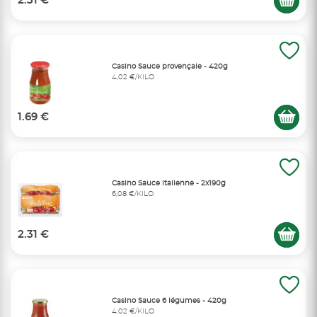
2.31 €
Casino Sauce provençale - 420g
4,02 €/KILO
1.69 €
Casino Sauce italienne - 2x190g
6,08 €/KILO
2.31 €
Casino Sauce 6 légumes - 420g
4,02 €/KILO