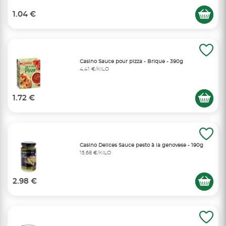
1.04 €
Casino Sauce pour pizza - Brique - 390g
4,41 €/KILO
1.72 €
Casino Delices Sauce pesto à la genovese - 190g
15,68 €/KILO
2.98 €