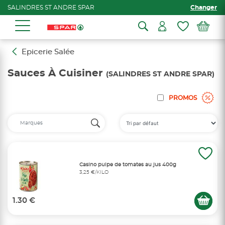
SALINDRES ST ANDRE SPAR
Changer
Epicerie Salée
Sauces À Cuisiner
(SALINDRES ST ANDRE SPAR)
PROMOS
Casino pulpe de tomates au jus 400g
3,25 €/KILO
1.30 €