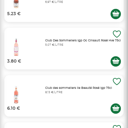
6,97 €/LITRE
5.23 €
Club Des Sommeliers Igp Oc Cinsault Rosé Hve 75cl
5,07 €/LITRE
3.80 €
Club des sommeliers Ile Beauté Rosé Igp 75cl
8,13 €/LITRE
6.10 €