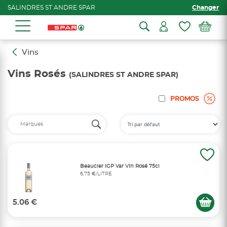
SALINDRES ST ANDRE SPAR
Changer
Vins
Vins Rosés
(SALINDRES ST ANDRE SPAR)
PROMOS
Beaucier IGP Var Vin Rosé 75cl
6,75 €/LITRE
5.06 €