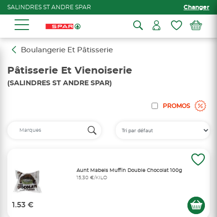
SALINDRES ST ANDRE SPAR
Changer
Boulangerie Et Pâtisserie
Pâtisserie Et Vienoiserie
(SALINDRES ST ANDRE SPAR)
PROMOS
Aunt Mabels Muffin Double Chocolat 100g
15,30 €/KILO
1.53 €