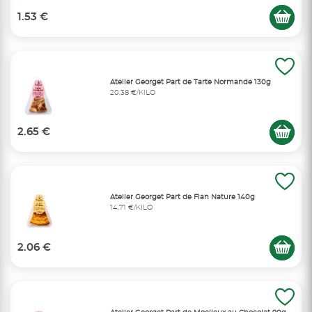
1.53 €
Atelier Georget Part de Tarte Normande 130g
20,38 €/KILO
2.65 €
Atelier Georget Part de Flan Nature 140g
14,71 €/KILO
2.06 €