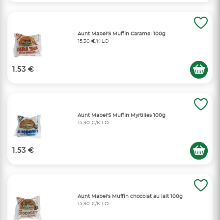
Aunt Mabel'S Muffin Caramel 100g
15,30 €/KILO
1.53 €
Aunt Mabel'S Muffin Myrtilles 100g
15,30 €/KILO
1.53 €
Aunt Mabel's Muffin chocolat au lait 100g
15,30 €/KILO