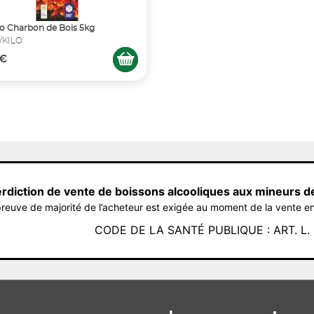
o Charbon de Bois 5kg
€/KILO
 €
erdiction de vente de boissons alcooliques aux mineurs d
reuve de majorité de l’acheteur est exigée au moment de la vente en
CODE DE LA SANTÉ PUBLIQUE : ART. L. 3