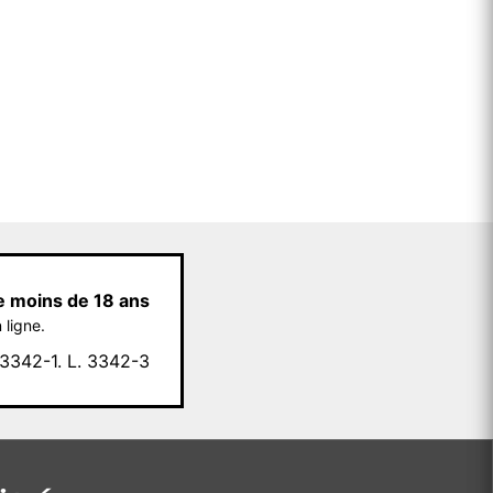
e moins de 18 ans
 ligne.
342-1. L. 3342-3