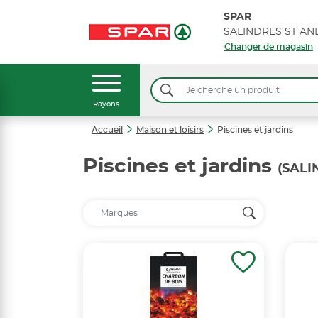
SPAR
SALINDRES ST AN
Changer de magasin
Rayons
Accueil
Maison et loisirs
Piscines et jardins
Piscines et jardins
(SALI