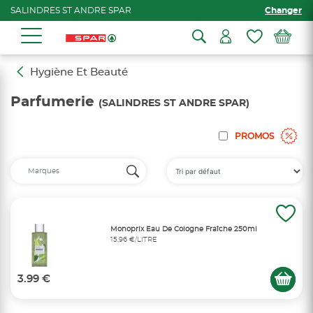
SALINDRES ST ANDRE SPAR
Changer
Hygiène Et Beauté
Parfumerie
(SALINDRES ST ANDRE SPAR)
PROMOS
Monoprix Eau De Cologne Fraîche 250ml
15,96 €/LITRE
3.99 €