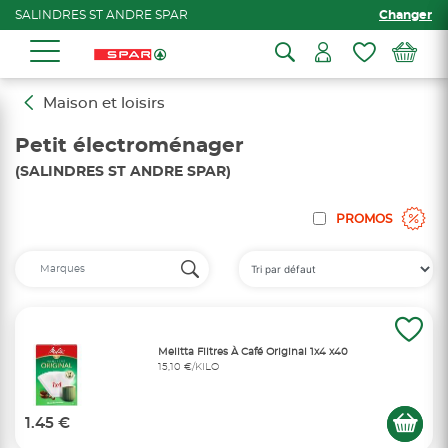
SALINDRES ST ANDRE SPAR
Changer
Maison et loisirs
Petit électroménager
(SALINDRES ST ANDRE SPAR)
PROMOS
Melitta Filtres À Café Original 1x4 x40
15,10 €/KILO
1.45 €