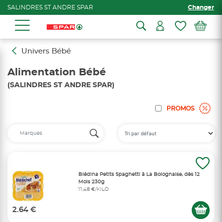
SALINDRES ST ANDRE SPAR
Changer
Univers Bébé
Alimentation Bébé
(SALINDRES ST ANDRE SPAR)
PROMOS
Blédina Petits Spaghetti à La Bolognaise, dès 12
Mois 230g
11,48 €/KILO
2.64 €