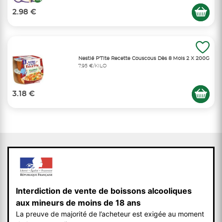
2.98 €
Nestlé P'Tite Recette Couscous Dès 8 Mois 2 X 200G
7,95 €/KILO
3.18 €
Interdiction de vente de boissons alcooliques
aux mineurs de moins de 18 ans
La preuve de majorité de l’acheteur est exigée au moment