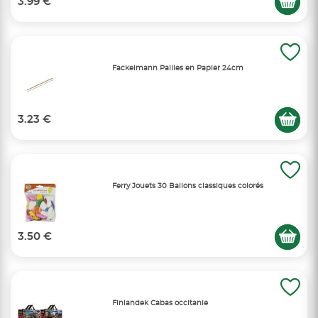
3.99 €
Fackelmann Pailles en Papier 24cm
3.23 €
Ferry Jouets 30 Ballons classiques colorés
3.50 €
Finlandek Cabas occitanie