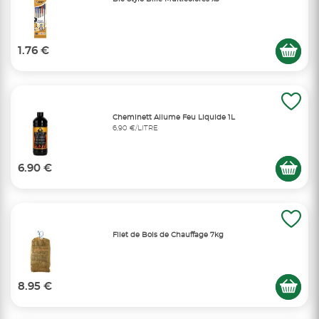
1.76 €
Cheminett Allume Feu Liquide 1L
6,90 €/LITRE
6.90 €
Filet de Bois de Chauffage 7kg
8.95 €