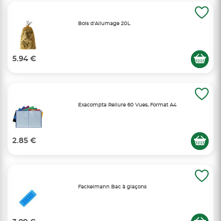
Bois d'Allumage 20L
5.94 €
Exacompta Reliure 60 Vues, Format A4
2.85 €
Fackelmann Bac à glaçons