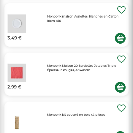
Monoprix maison Assiettes Blanches en Carton
18cm x50
3.49 €
Monoprix Maison 20 Serviettes Jetables Triple
Épaisseur Rouges, 40x40cm
2.99 €
Monoprix kit couvert en bois x4 pièces