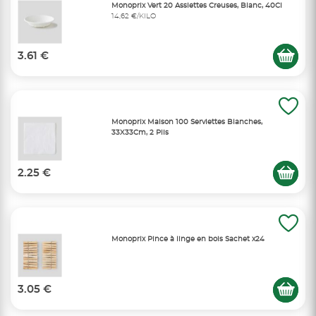
Monoprix Vert 20 Assiettes Creuses, Blanc, 40Cl
14,62 €/KILO
3.61 €
Monoprix Maison 100 Serviettes Blanches,
33X33Cm, 2 Plis
2.25 €
Monoprix Pince à linge en bois Sachet x24
3.05 €