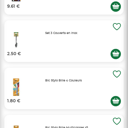
9.61 €
Set 3 Couverts en Inox
2.50 €
Bic Stylo Bille 4 Couleurs
1.80 €
Bic Stylo Bille Multicolores x5