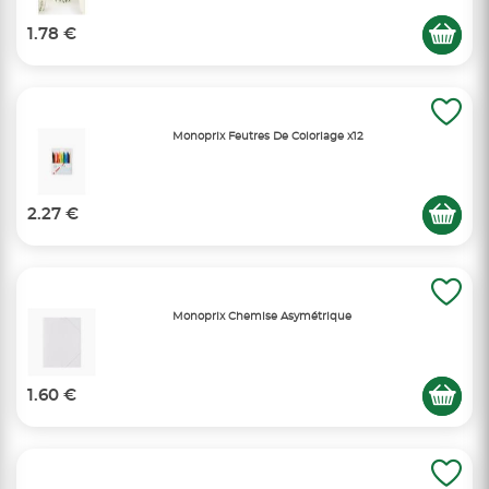
1.78 €
Monoprix Feutres De Coloriage x12
2.27 €
Monoprix Chemise Asymétrique
1.60 €