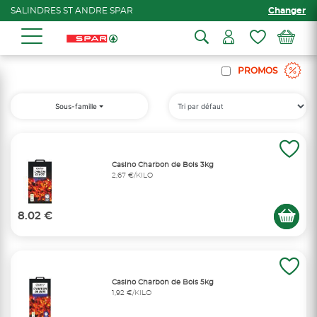
SALINDRES ST ANDRE SPAR
Changer
PROMOS
Sous-famille
Casino Charbon de Bois 3kg
2,67 €/KILO
8.02 €
Casino Charbon de Bois 5kg
1,92 €/KILO