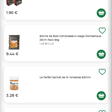
1.90 €
Bûche De Bois Compressé à Usage Domestique
25cm Pack 9kg
1,05 €/KILO
9.44 €
Le Parfait Sachet de 10 rondelles 8,5mm
3.28 €