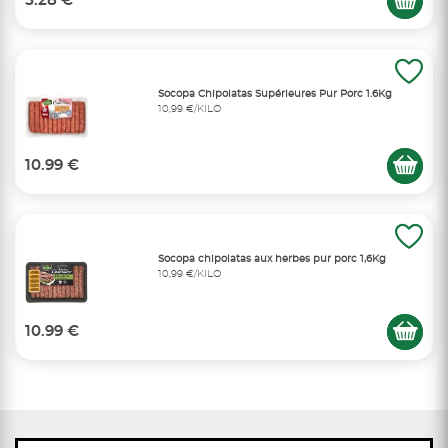
5.28 €
Socopa Chipolatas Supérieures Pur Porc 1.6Kg
10,99 €/KILO
10.99 €
Socopa chipolatas aux herbes pur porc 1,6Kg
10,99 €/KILO
10.99 €