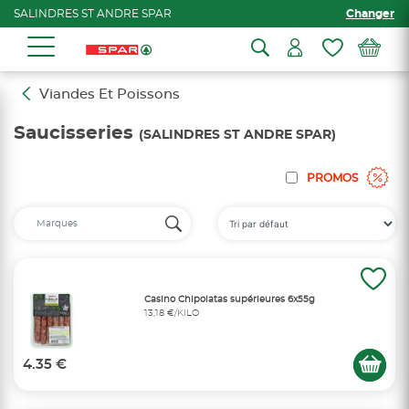
SALINDRES ST ANDRE SPAR
Changer
Viandes Et Poissons
Saucisseries
(SALINDRES ST ANDRE SPAR)
PROMOS
Casino Chipolatas supérieures 6x55g
13,18 €/KILO
4.35 €