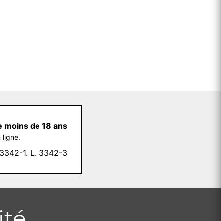
e moins de 18 ans
 ligne.
342-1. L. 3342-3
ité