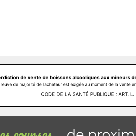
erdiction de vente de boissons alcooliques aux mineurs d
reuve de majorité de l’acheteur est exigée au moment de la vente en
CODE DE LA SANTÉ PUBLIQUE : ART. L. 3
de proxim
s courses