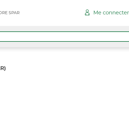
Me connecter
DRE SPAR
R)