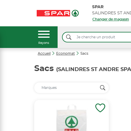
SPAR
SALINDRES ST AN
Changer de magasin
Rayons
Accueil
Economat
Sacs
Sacs
(SALINDRES ST ANDRE SPA