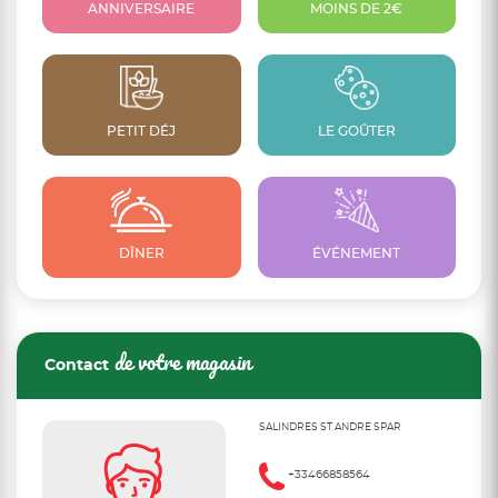
ANNIVERSAIRE
MOINS DE 2€
PETIT DÉJ
LE GOÛTER
DÎNER
ÉVÉNEMENT
de votre magasin
Contact
SALINDRES ST ANDRE SPAR
+33466858564