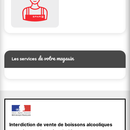
de votre magasin
Les services
Interdiction de vente de boissons alcooliques