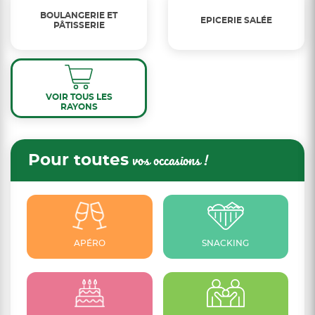
BOULANGERIE ET
EPICERIE SALÉE
PÂTISSERIE
VOIR TOUS LES
RAYONS
Pour toutes
vos occasions !
APÉRO
SNACKING