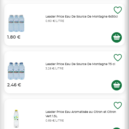
Leader Price Eau De Source De Montagne 6x50cl
0,60 €/LITRE
1.80 €
Leader Price Eau De Source De Montagne 75 cl
3,28 €/LITRE
2.46 €
Leader Price Eau Aromatisée au Citron et Citron
Vert 1.5L
0,69 €/LITRE