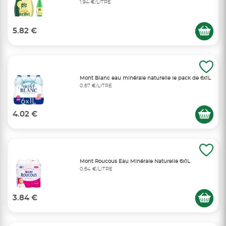
1,94 €/LITRE
5.82 €
Mont Blanc eau minérale naturelle le pack de 6x1L
0,67 €/LITRE
4.02 €
Mont Roucous Eau Minérale Naturelle 6x1L
0,64 €/LITRE
3.84 €