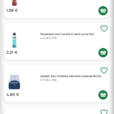
1.58 €
Powerade Gout Ice storm Sans sucre 50cl
4,42 €/LITRE
2.21 €
Quezac Eau Minérale Naturelle Gazeuse 6x1,15L
0,70 €/LITRE
4.80 €