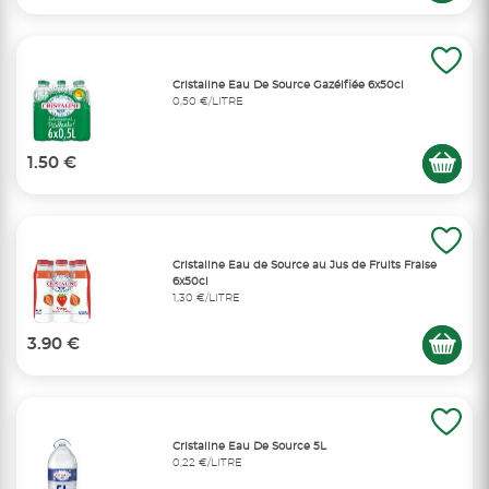
Cristaline Eau De Source Gazéifiée 6x50cl
0,50 €/LITRE
1.50 €
Cristaline Eau de Source au Jus de Fruits Fraise
6x50cl
1,30 €/LITRE
3.90 €
Cristaline Eau De Source 5L
0,22 €/LITRE