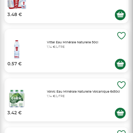
3.48 €
Vittel Eau Minérale Naturelle 50cl
1,14 €/LITRE
0.57 €
Volvic Eau Minérale Naturelle Volcanique 6x50cl
1,14 €/LITRE
3.42 €