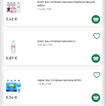
Evian Eau Minérale Naturelle Plastique Recyclé
6x50cl
1,14 €/LITRE
3.42 €
Evian Eau Minérale Naturelle 1L
0,67 €/LITRE
0.67 €
Hépar Eau minérale naturelle 6x75cl
1,19 €/LITRE
5.34 €