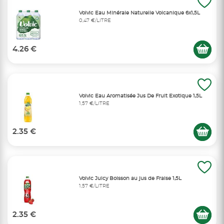
Volvic Eau Minérale Naturelle Volcanique 6x1,5L
0,47 €/LITRE
4.26 €
Volvic Eau Aromatisée Jus De Fruit Exotique 1,5L
1,57 €/LITRE
2.35 €
Volvic Juicy Boisson au jus de Fraise 1,5L
1,57 €/LITRE
2.35 €