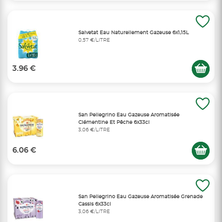
Salvetat Eau Naturellement Gazeuse 6x1,15L
0,57 €/LITRE
3.96 €
San Pellegrino Eau Gazeuse Aromatisée
Clémentine Et Pêche 6x33cl
3,06 €/LITRE
6.06 €
San Pellegrino Eau Gazeuse Aromatisée Grenade
Cassis 6x33cl
3,06 €/LITRE