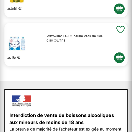
5.58 €
Wattwiller Eau Minérale Pack de 6x1L
0,86 €/LITRE
5.16 €
Interdiction de vente de boissons alcooliques
aux mineurs de moins de 18 ans
La preuve de majorité de l’acheteur est exigée au moment