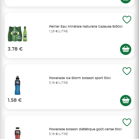
Perrier Eau Minérale Naturelle Gazeuse 6x50cl
1,26 €/LITRE
3.78 €
Powerade Ice Storm boisson sport 50cl
3,16 €/LITRE
1.58 €
Powerade boisson diététique goût cerise 50cl
3,16 €/LITRE