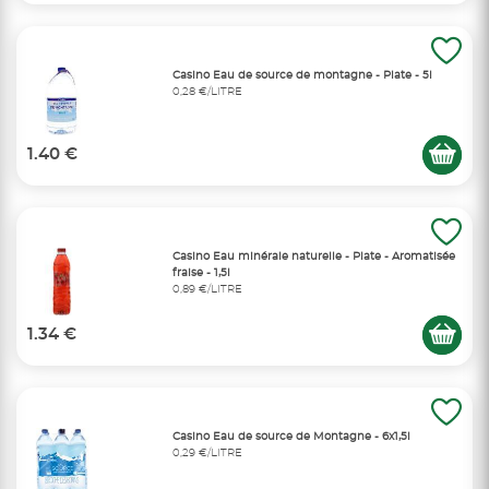
Casino Eau de source de montagne - Plate - 5l
0,28 €/LITRE
1.40 €
Casino Eau minérale naturelle - Plate - Aromatisée
fraise - 1,5l
0,89 €/LITRE
1.34 €
Casino Eau de source de Montagne - 6x1,5l
0,29 €/LITRE