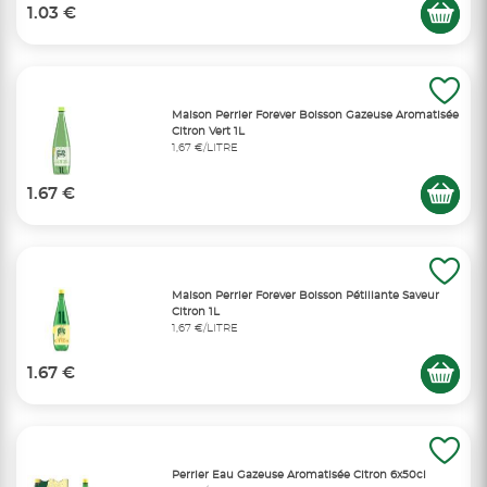
1.03 €
Maison Perrier Forever Boisson Gazeuse Aromatisée
Citron Vert 1L
1,67 €/LITRE
1.67 €
Maison Perrier Forever Boisson Pétillante Saveur
Citron 1L
1,67 €/LITRE
1.67 €
Perrier Eau Gazeuse Aromatisée Citron 6x50cl