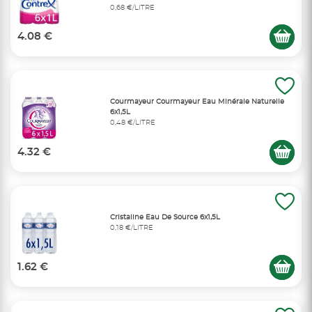
0,68 €/LITRE
4.08 €
Courmayeur Courmayeur Eau Minérale Naturelle
6x1,5L
0,48 €/LITRE
4.32 €
Cristaline Eau De Source 6x1,5L
0,18 €/LITRE
1.62 €