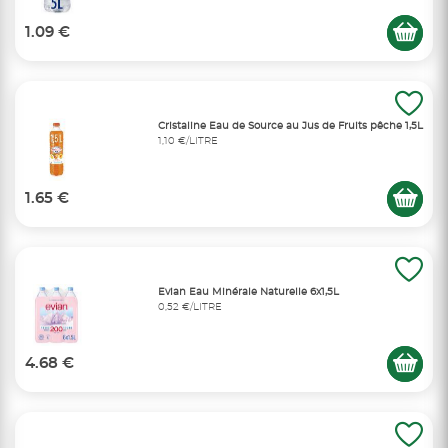
1.09 €
Cristaline Eau de Source au Jus de Fruits pêche 1,5L
1,10 €/LITRE
1.65 €
Evian Eau Minérale Naturelle 6x1,5L
0,52 €/LITRE
4.68 €