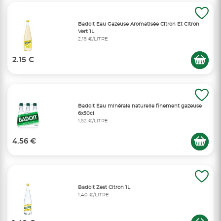
Badoit Eau Gazeuse Aromatisée Citron Et Citron
Vert 1L
2,15 €/LITRE
2.15 €
Badoit Eau minérale naturelle finement gazeuse
6x50cl
1,52 €/LITRE
4.56 €
Badoit Zest Citron 1L
1,40 €/LITRE