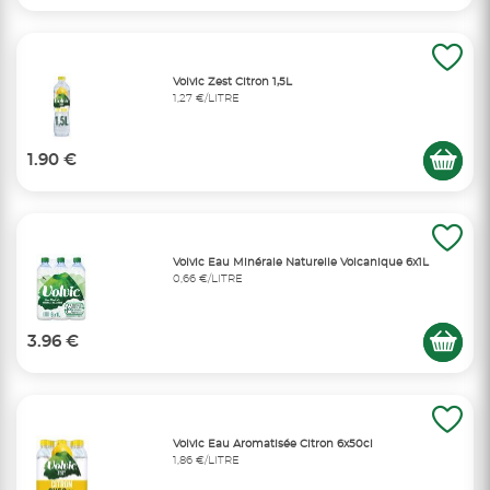
Volvic Zest Citron 1,5L
1,27 €/LITRE
1.90 €
Volvic Eau Minérale Naturelle Volcanique 6x1L
0,66 €/LITRE
3.96 €
Volvic Eau Aromatisée Citron 6x50cl
1,86 €/LITRE