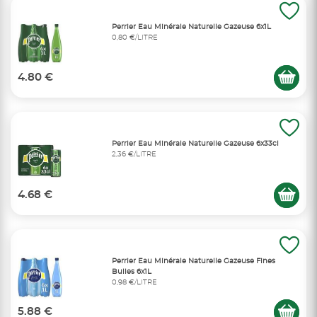
Perrier Eau Minérale Naturelle Gazeuse 6x1L
0,80 €/LITRE
4.80 €
Perrier Eau Minérale Naturelle Gazeuse 6x33cl
2,36 €/LITRE
4.68 €
Perrier Eau Minérale Naturelle Gazeuse Fines
Bulles 6x1L
0,98 €/LITRE
5.88 €