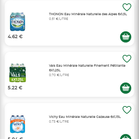
THONON Eau Minérale Naturelle des Alpes 6x1,5L
0,51 €/LITRE
4.62 €
Vals Eau Minérale Naturelle Finement Pétillante
6X1,25L
0,70 €/LITRE
5.22 €
Vichy Eau Minérale Naturelle Gazeuse 6x1,15L
0,73 €/LITRE