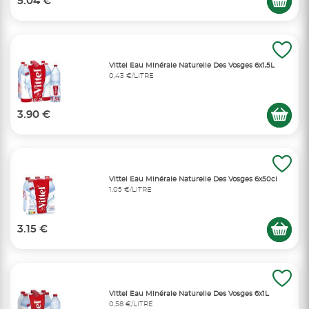
5.04 €
Vittel Eau Minérale Naturelle Des Vosges 6x1,5L
0,43 €/LITRE
3.90 €
Vittel Eau Minérale Naturelle Des Vosges 6x50cl
1,05 €/LITRE
3.15 €
Vittel Eau Minérale Naturelle Des Vosges 6x1L
0,58 €/LITRE