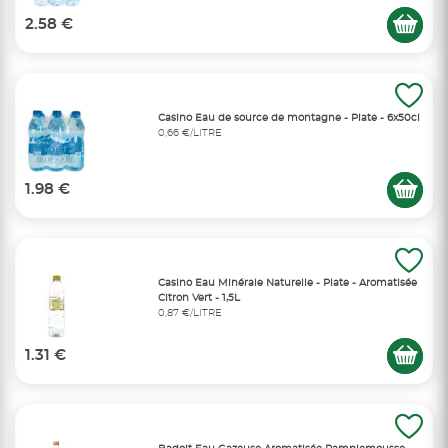
2.58 €
Casino Eau de source de montagne - Plate - 6x50cl
0,66 €/LITRE
1.98 €
Casino Eau Minérale Naturelle - Plate - Aromatisée
Citron Vert - 1,5L
0,87 €/LITRE
1.31 €