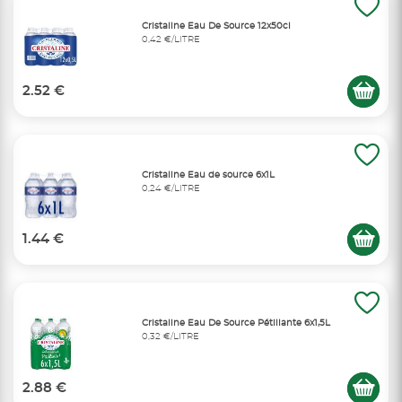
Cristaline Eau De Source 12x50cl
0,42 €/LITRE
2.52 €
Cristaline Eau de source 6x1L
0,24 €/LITRE
1.44 €
Cristaline Eau De Source Pétillante 6x1,5L
0,32 €/LITRE
2.88 €