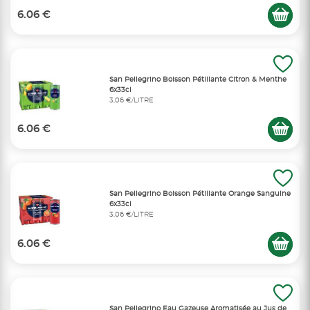
6.06 €
San Pellegrino Boisson Pétillante Citron & Menthe
6x33cl
3,06 €/LITRE
6.06 €
San Pellegrino Boisson Pétillante Orange Sanguine
6x33cl
3,06 €/LITRE
6.06 €
San Pellegrino Eau Gazeuse Aromatisée au Jus de