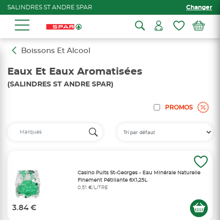
SALINDRES ST ANDRE SPAR
Changer
Boissons Et Alcool
Eaux Et Eaux Aromatisées
(SALINDRES ST ANDRE SPAR)
PROMOS
Casino Puits St-Georges - Eau Minérale Naturelle
Finement Pétillante 6X1,25L
0,51 €/LITRE
3.84 €