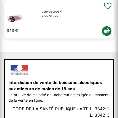
Côte de veau x1
27,99 €/KILO
6.16 €
Interdiction de vente de boissons alcooliques
aux mineurs de moins de 18 ans
La preuve de majorité de l’acheteur est exigée au moment
de la vente en ligne.
CODE DE LA SANTÉ PUBLIQUE : ART. L. 3342-1.
L. 3342-3