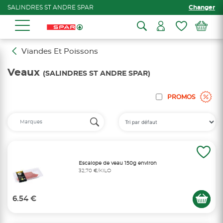
SALINDRES ST ANDRE SPAR
Changer
Viandes Et Poissons
Veaux
(SALINDRES ST ANDRE SPAR)
PROMOS
Escalope de veau 150g environ
32,70 €/KILO
6.54 €