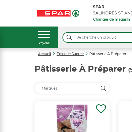
SPAR
SALINDRES ST AN
Changer de magasin
Rayons
Accueil
Epicerie Sucrée
Pâtisserie À Préparer
Pâtisserie À Préparer
(