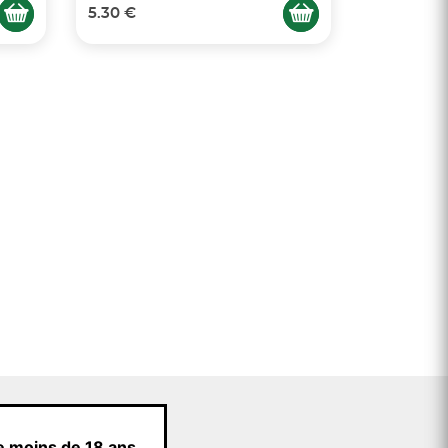
5.30 €
e moins de 18 ans